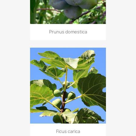
Prunus domestica
Ficus carica