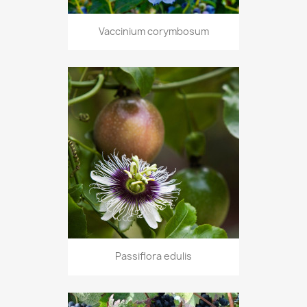
Vaccinium corymbosum
Passiflora edulis