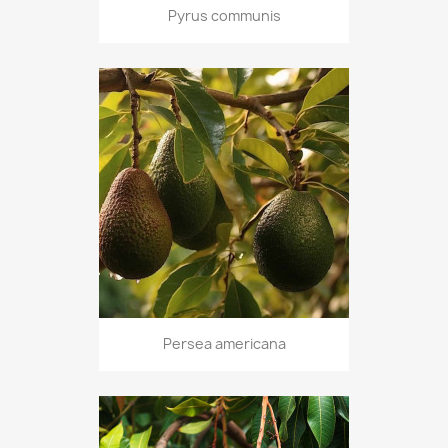
Pyrus communis
Persea americana