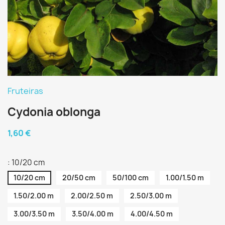
Fruteiras
Cydonia oblonga
1,60 €
: 10/20 cm
10/20 cm
20/50 cm
50/100 cm
1.00/1.50 m
1.50/2.00 m
2.00/2.50 m
2.50/3.00 m
3.00/3.50 m
3.50/4.00 m
4.00/4.50 m