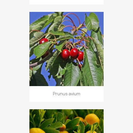
Prunus avium