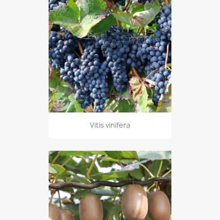
Vitis vinifera