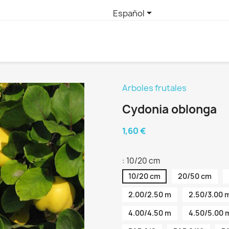

Español
Arboles frutales
Cydonia oblonga
1,60 €
: 10/20 cm
10/20 cm
20/50 cm
2.00/2.50 m
2.50/3.00 
4.00/4.50 m
4.50/5.00 