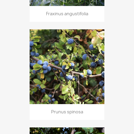
Fraxinus angustifolia
Prunus spinosa