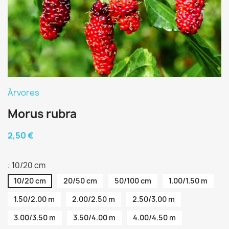
Árvores
Morus rubra
2,50 €
: 10/20 cm
10/20 cm
20/50 cm
50/100 cm
1.00/1.50 m
1.50/2.00 m
2.00/2.50 m
2.50/3.00 m
3.00/3.50 m
3.50/4.00 m
4.00/4.50 m