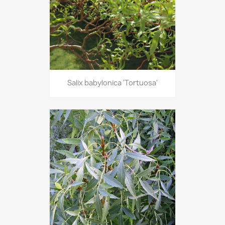
Salix babylonica 'Tortuosa'