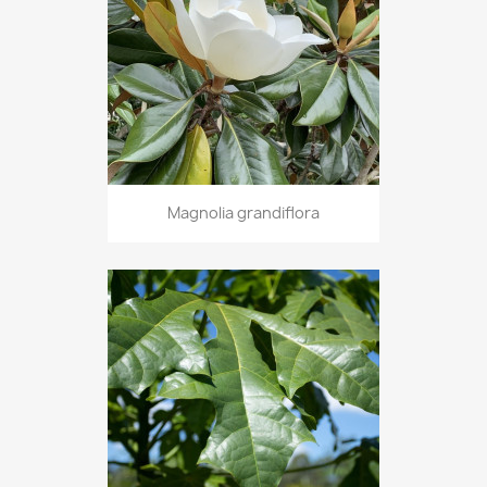
Magnolia grandiflora