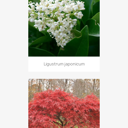
Ligustrum japonicum