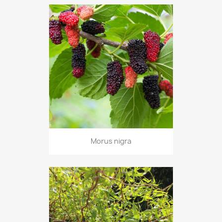
Morus nigra