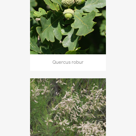
Quercus robur