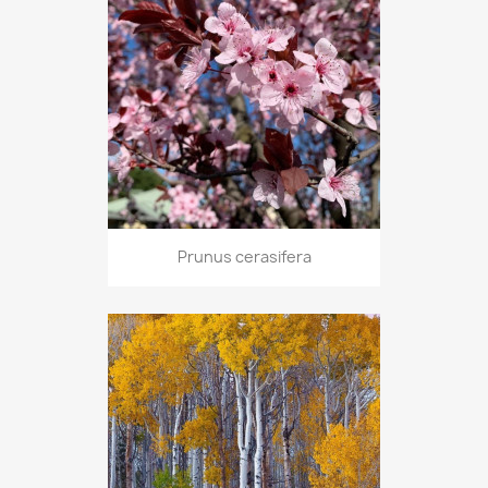
Prunus cerasifera