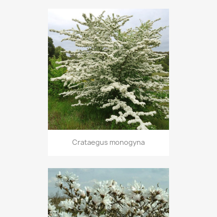
Crataegus monogyna