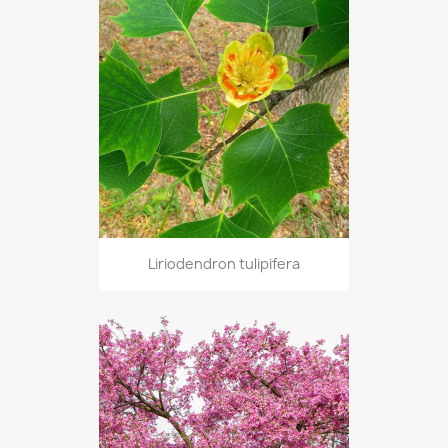
Liriodendron tulipifera