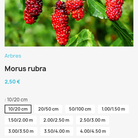
Arbres
Morus rubra
2,50 €
: 10/20 cm
10/20 cm
20/50 cm
50/100 cm
1.00/1.50 m
1.50/2.00 m
2.00/2.50 m
2.50/3.00 m
3.00/3.50 m
3.50/4.00 m
4.00/4.50 m