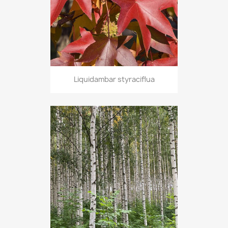
Liquidambar styraciflua