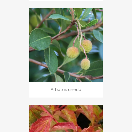
Arbutus unedo