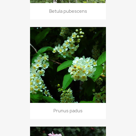
Betula pubescens
Prunus padus