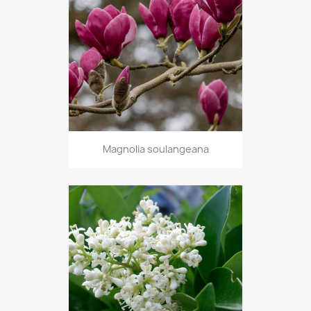
Magnolia soulangeana