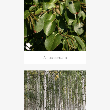
Alnus cordata