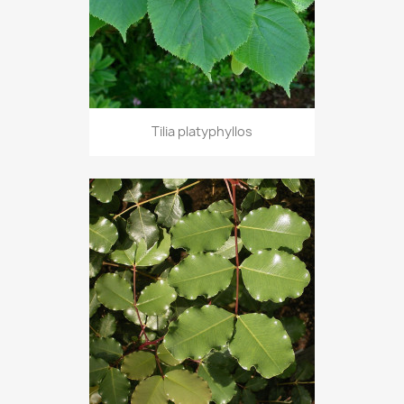
Tilia platyphyllos