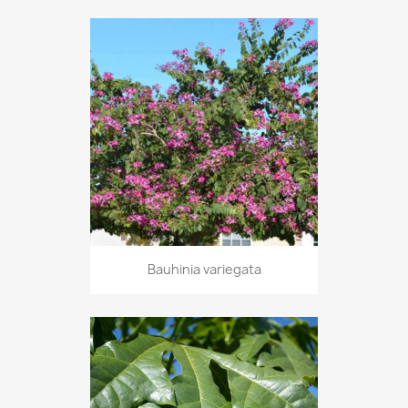
Bauhinia variegata