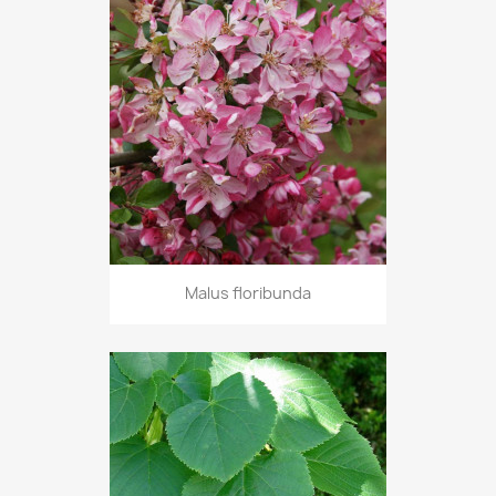
Malus floribunda