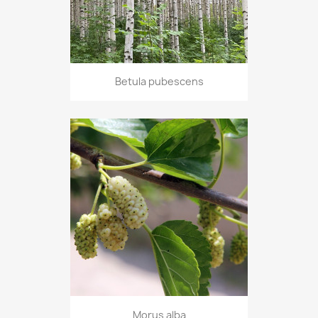
Betula pubescens
Morus alba