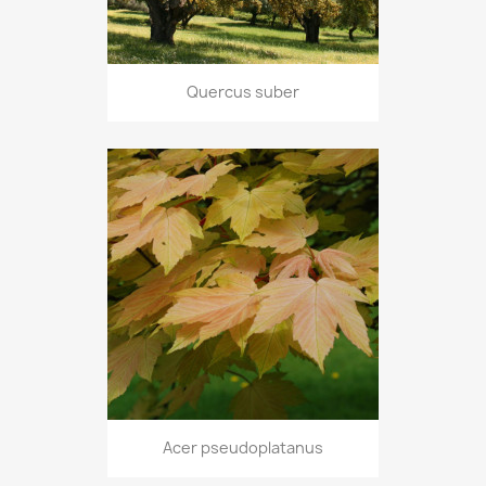
Quercus suber
Acer pseudoplatanus