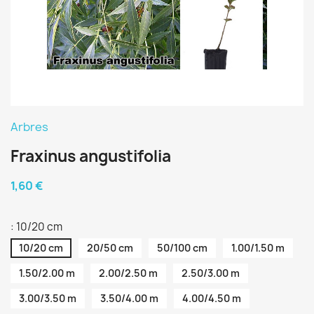
Arbres
Fraxinus angustifolia
1,60 €
: 10/20 cm
10/20 cm
20/50 cm
50/100 cm
1.00/1.50 m
1.50/2.00 m
2.00/2.50 m
2.50/3.00 m
3.00/3.50 m
3.50/4.00 m
4.00/4.50 m