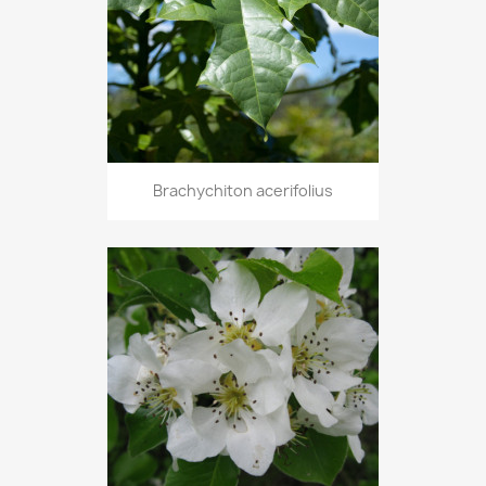
Brachychiton acerifolius