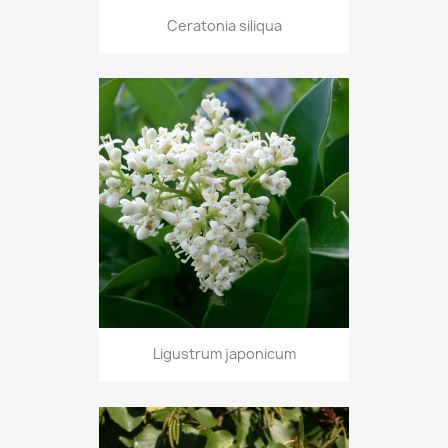
Ceratonia siliqua
Ligustrum japonicum