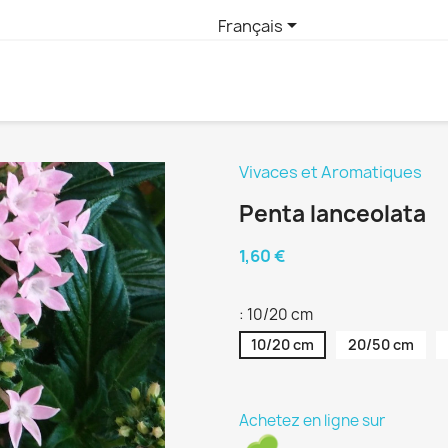

Français
Vivaces et Aromatiques
Penta lanceolata
1,60 €
: 10/20 cm
10/20 cm
20/50 cm
Achetez en ligne sur