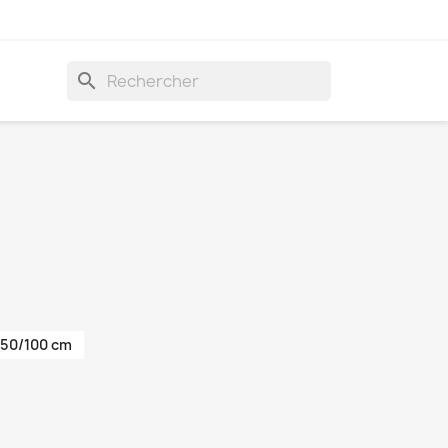
search
50/100 cm