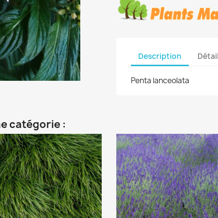
Description
Détai
Penta lanceolata
e catégorie :