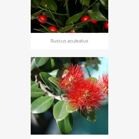
Ruscus aculeatus