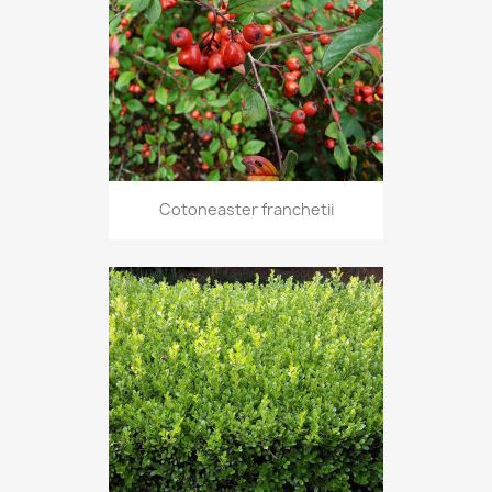
Cotoneaster franchetii