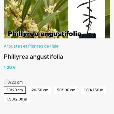
Arbustes et Plantes de Haie
Phillyrea angustifolia
1,20 €
: 10/20 cm
10/20 cm
20/50 cm
50/100 cm
1.00/1.50 m
1.50/2.00 m