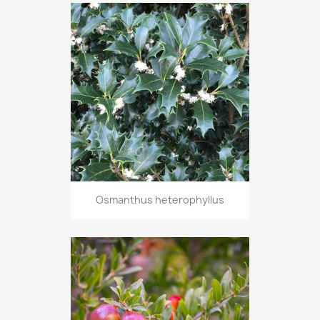
Osmanthus heterophyllus