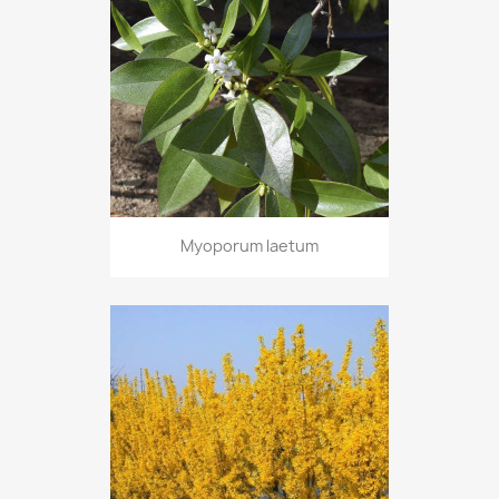
Myoporum laetum