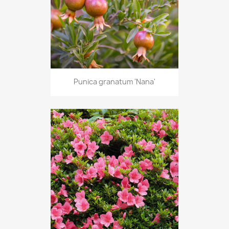
Punica granatum 'Nana'