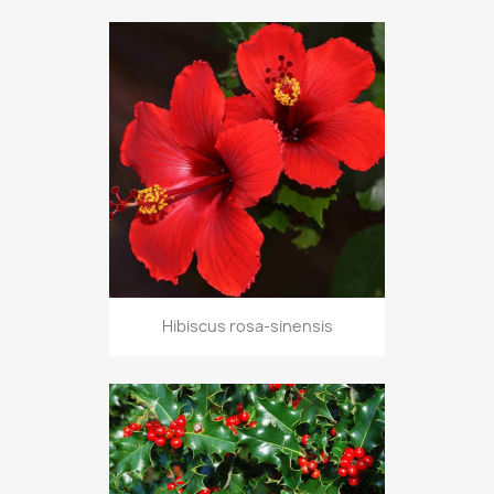
Hibiscus rosa-sinensis