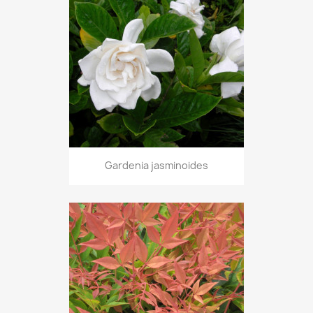
Gardenia jasminoides