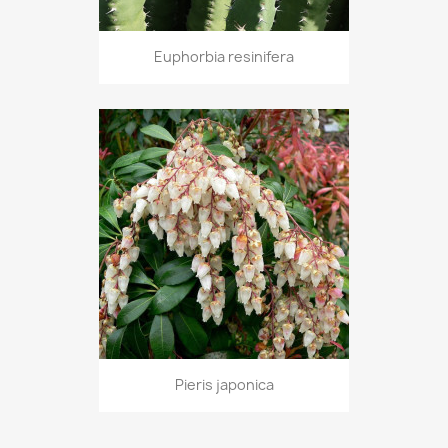
Euphorbia resinifera
Pieris japonica