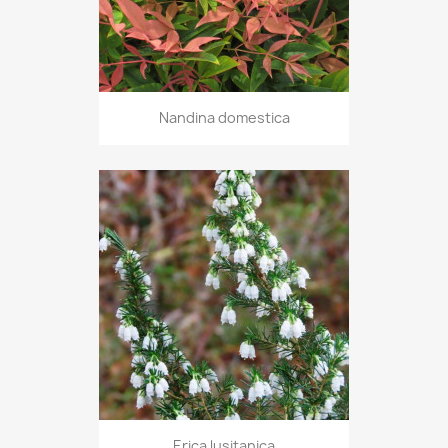
Nandina domestica
Erica lusitanica