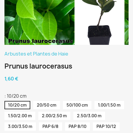
Arbustes et Plantes de Haie
Prunus laurocerasus
1,60 €
: 10/20 cm
10/20 cm
20/50 cm
50/100 cm
1.00/1.50 m
1.50/2.00 m
2.00/2.50 m
2.50/3.00 m
3.00/3.50 m
PAP 6/8
PAP 8/10
PAP 10/12