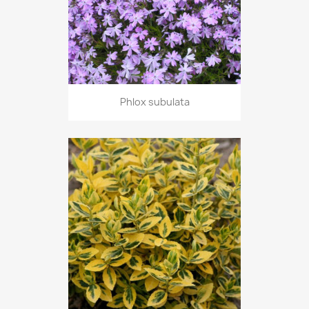
Phlox subulata