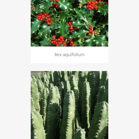
Ilex aquifolium