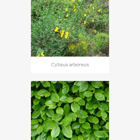
Cytisus arboreus