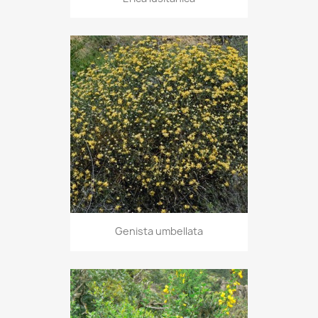
Genista umbellata