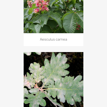
Aesculus carnea