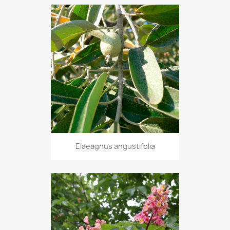
Elaeagnus angustifolia