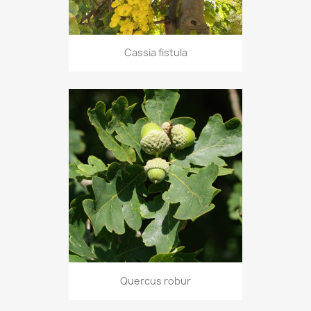
Cassia fistula
Quercus robur