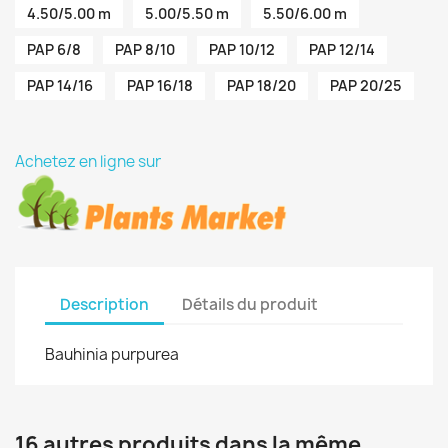
4.50/5.00 m
5.00/5.50 m
5.50/6.00 m
PAP 6/8
PAP 8/10
PAP 10/12
PAP 12/14
PAP 14/16
PAP 16/18
PAP 18/20
PAP 20/25
Achetez en ligne sur
Description
Détails du produit
Bauhinia purpurea
16 autres produits dans la même