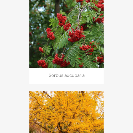
Sorbus aucuparia