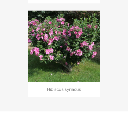
Hibiscus syriacus