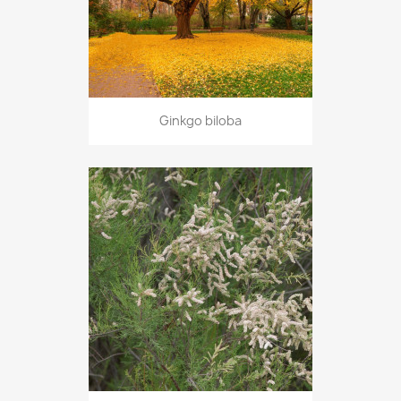
Ginkgo biloba