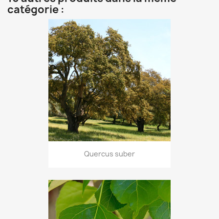
catégorie :
Quercus suber