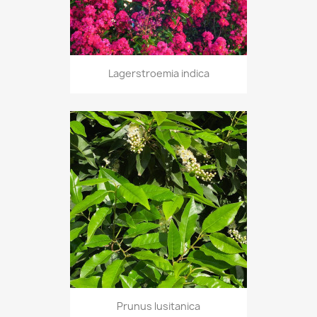
Lagerstroemia indica
Prunus lusitanica