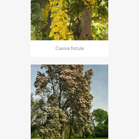
Cassia fistula