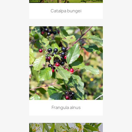
Catalpa bungei
Frangula alnus