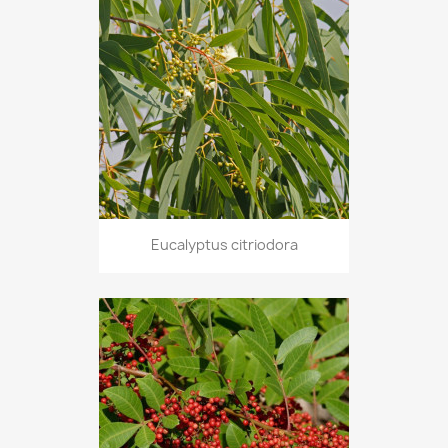
Eucalyptus citriodora