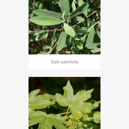
Salix salviifolia