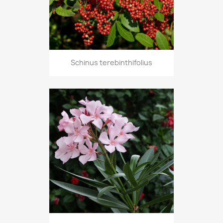
Schinus terebinthifolius