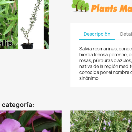
Descripción
Detal
Salvia rosmarinus, cono
hierba leñosa perenne, co
rosas, púrpuras o azules,
nativa de la región medit
conocida por el nombre c
sinónimo.
 categoría: