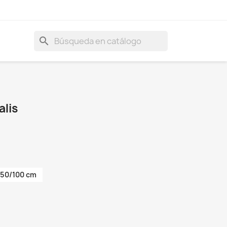
search
alis
50/100 cm