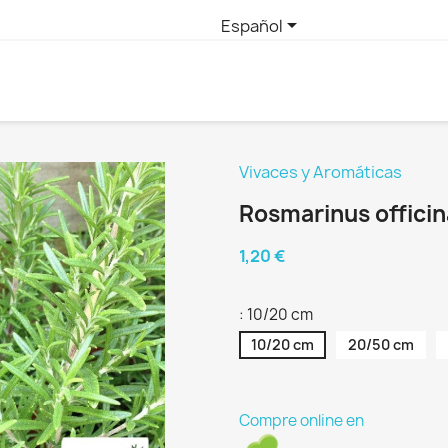

Español
Vivaces y Aromáticas
Rosmarinus officin
1,20 €
: 10/20 cm
10/20 cm
20/50 cm
Compre online en