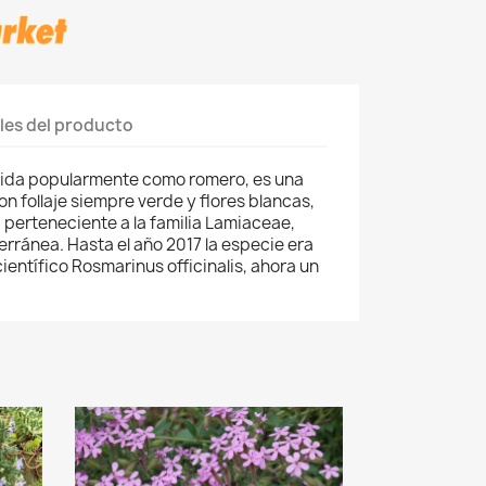
les del producto
cida popularmente como romero, es una
n follaje siempre verde y flores blancas,
 perteneciente a la familia Lamiaceae,
erránea. Hasta el año 2017 la especie era
ientífico Rosmarinus officinalis, ahora un