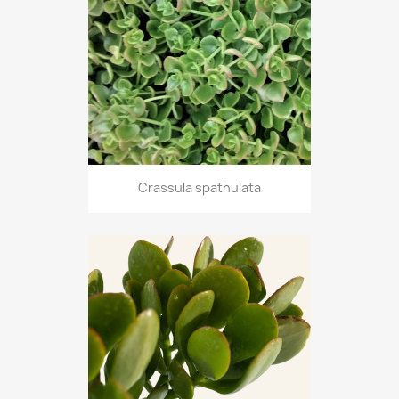
Crassula spathulata