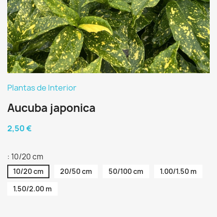
Plantas de Interior
Aucuba japonica
2,50 €
: 10/20 cm
10/20 cm
20/50 cm
50/100 cm
1.00/1.50 m
1.50/2.00 m