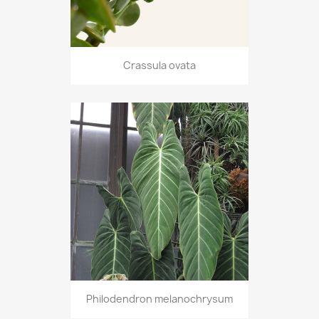
Crassula ovata
Philodendron melanochrysum