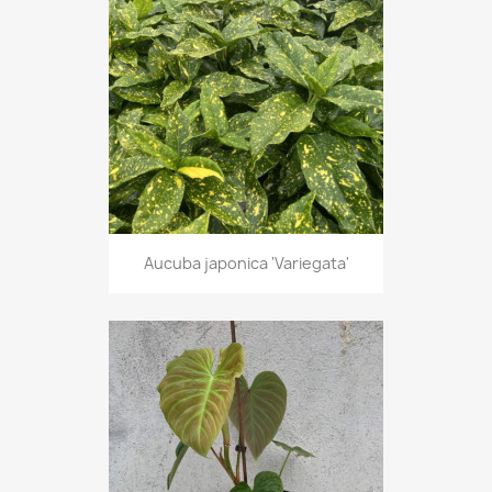
Aucuba japonica 'Variegata'