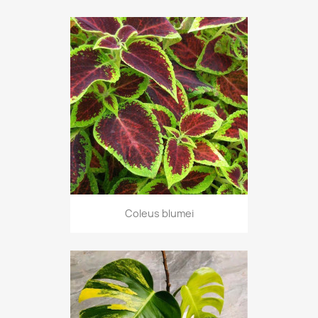
Coleus blumei