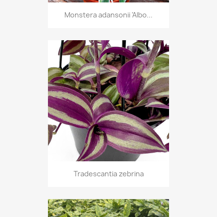
Monstera adansonii 'Albo...
Tradescantia zebrina