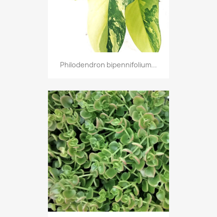
Philodendron bipennifolium...