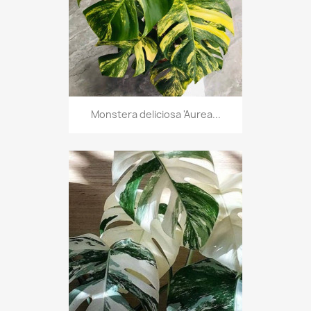
Monstera deliciosa 'Aurea...