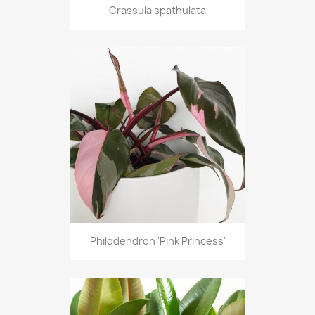
Crassula spathulata
Philodendron 'Pink Princess'