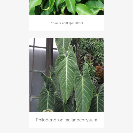
Ficus benjamina
Philodendron melanochrysum