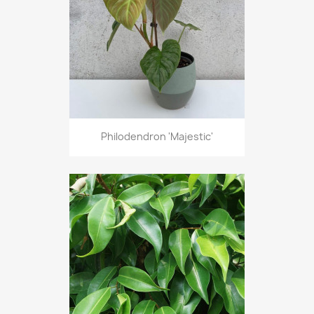
Philodendron 'Majestic'