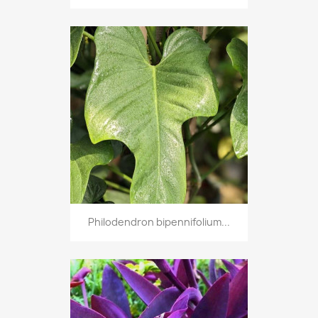
Philodendron bipennifolium...