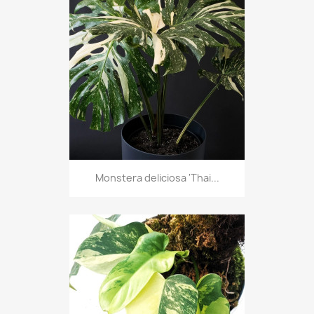
Monstera deliciosa 'Thai...