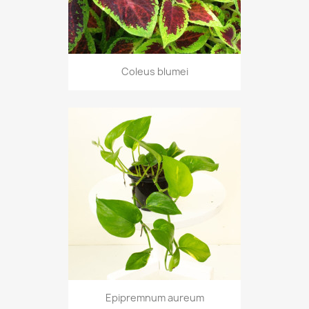
Coleus blumei
Epipremnum aureum