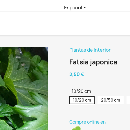

Español
Plantas de Interior
Fatsia japonica
2,50 €
: 10/20 cm
10/20 cm
20/50 cm
Compre online en