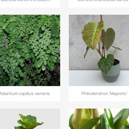
Vista rápida
Vista rápida


Adiantum capillus-veneris
Philodendron 'Majestic'