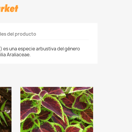
les del producto
a) es una especie arbustiva del género
ilia Araliaceae.