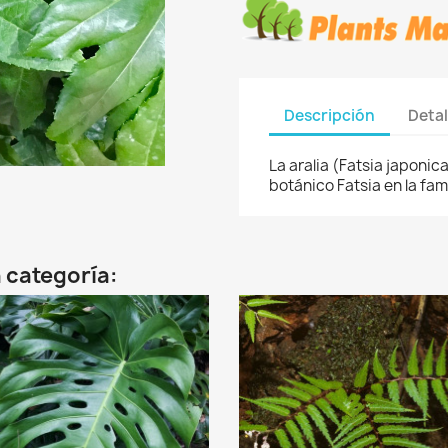
Descripción
Detal
La aralia (Fatsia japonic
botánico Fatsia en la fam
 categoría: