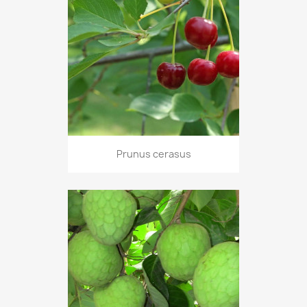
Prunus cerasus