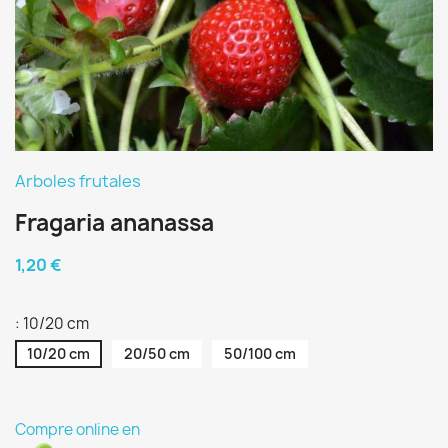
Arboles frutales
Fragaria ananassa
1,20 €
: 10/20 cm
10/20 cm
20/50 cm
50/100 cm
Compre online en