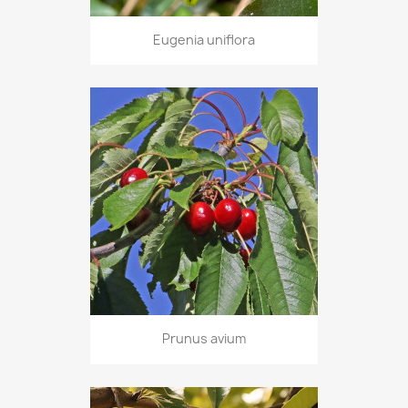
Eugenia uniflora
Prunus avium