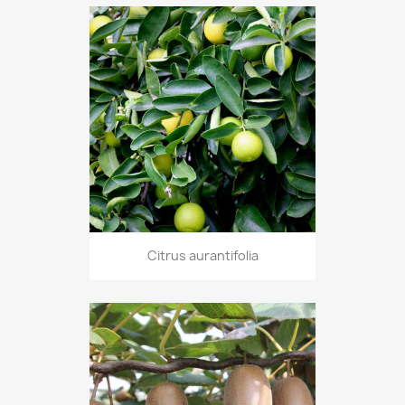
Citrus aurantifolia