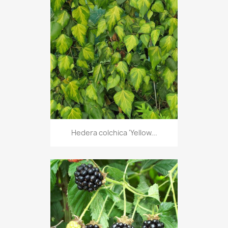
Hedera colchica 'Yellow...