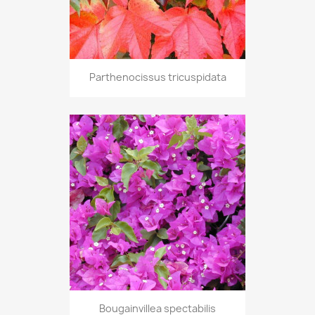
Parthenocissus tricuspidata
Bougainvillea spectabilis