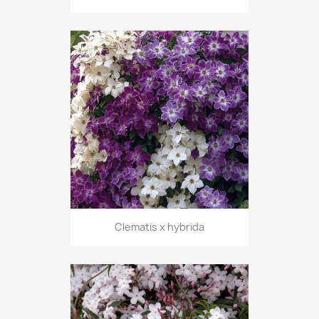
Clematis x hybrida