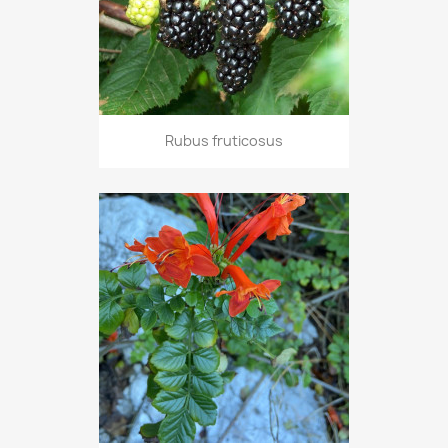
Rubus fruticosus