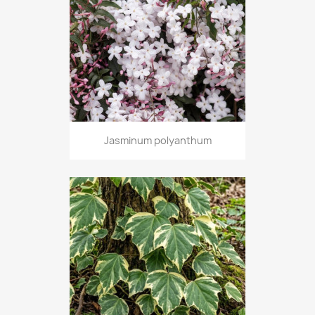
Jasminum polyanthum