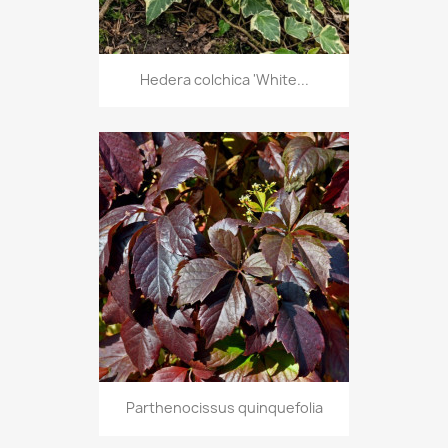
Hedera colchica 'White...
Parthenocissus quinquefolia