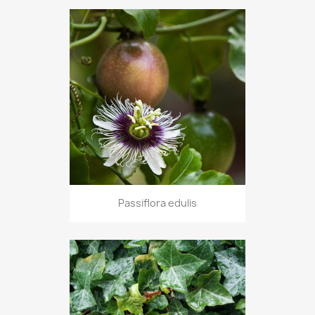
Passiflora edulis