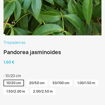
Trepadeiras
Pandorea jasminoides
1,60 €
: 10/20 cm
10/20 cm
20/50 cm
50/100 cm
1.00/1.50 m
1.50/2.00 m
2.00/2.50 m