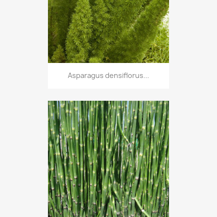
Asparagus densiflorus...