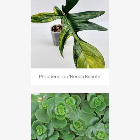
Philodendron 'Florida Beauty'