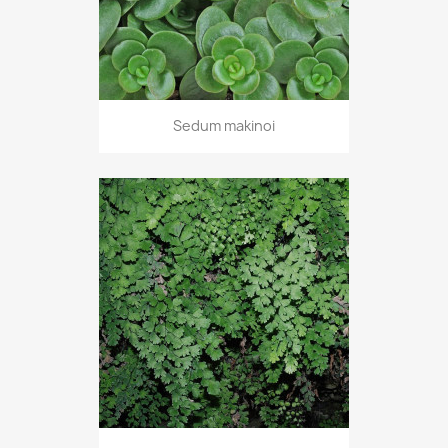
Sedum makinoi