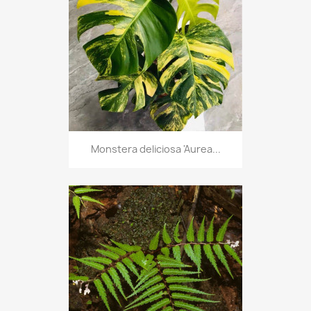
Monstera deliciosa 'Aurea...