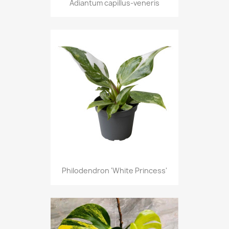
Adiantum capillus-veneris
Philodendron 'White Princess'