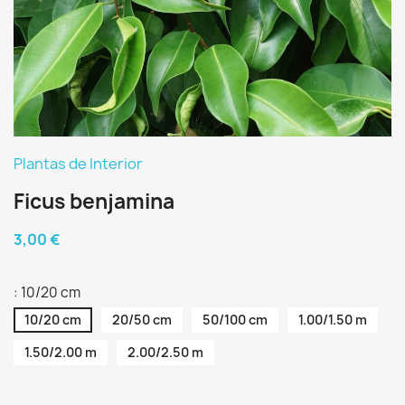
Plantas de Interior
Ficus benjamina
3,00 €
: 10/20 cm
10/20 cm
20/50 cm
50/100 cm
1.00/1.50 m
1.50/2.00 m
2.00/2.50 m