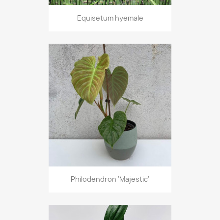
Equisetum hyemale
Philodendron 'Majestic'