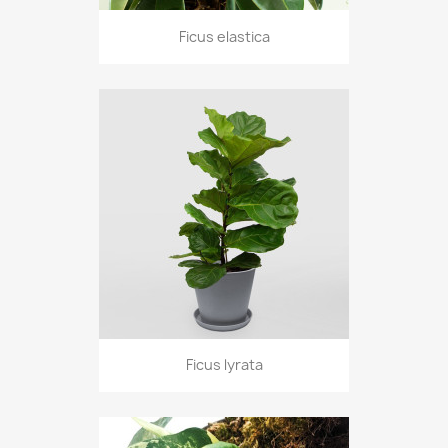
Ficus elastica
Ficus lyrata