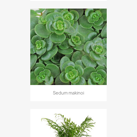
Sedum makinoi