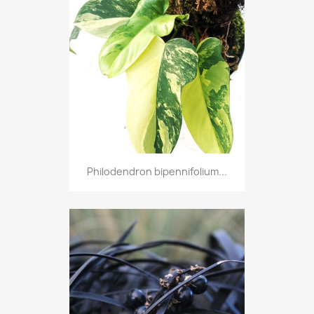
Philodendron bipennifolium...