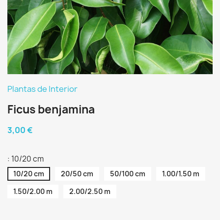
Plantas de Interior
Ficus benjamina
3,00 €
: 10/20 cm
10/20 cm
20/50 cm
50/100 cm
1.00/1.50 m
1.50/2.00 m
2.00/2.50 m