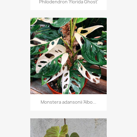
Philodendron 'Florida Ghost'
Monstera adansonii 'Albo...