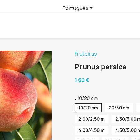

Português
Fruteiras
Prunus persica
1,60 €
: 10/20 cm
10/20 cm
20/50 cm
2.00/2.50 m
2.50/3.00 
4.00/4.50 m
4.50/5.00 