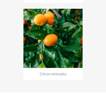
Citrus reticulata