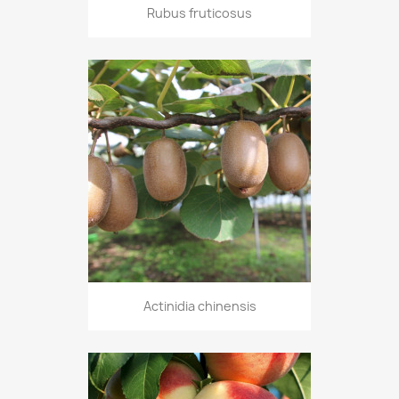
Rubus fruticosus
Actinidia chinensis