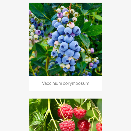
Vaccinium corymbosum