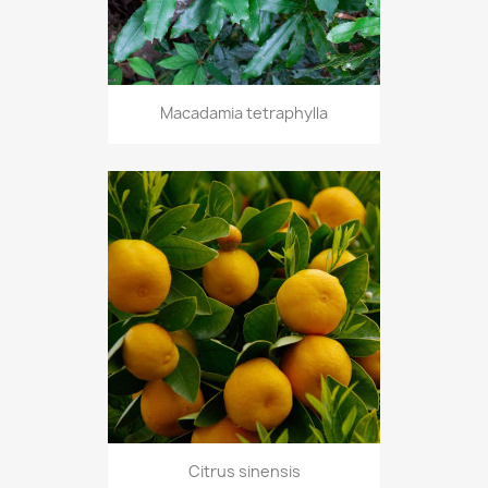
Macadamia tetraphylla
Citrus sinensis