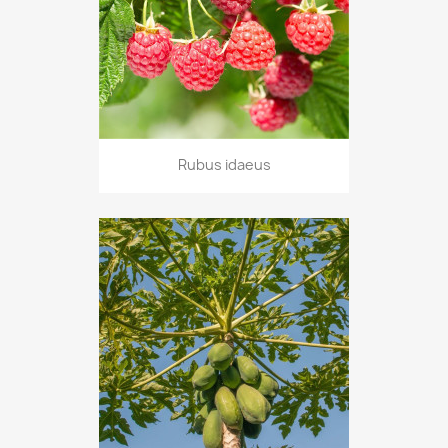
Rubus idaeus