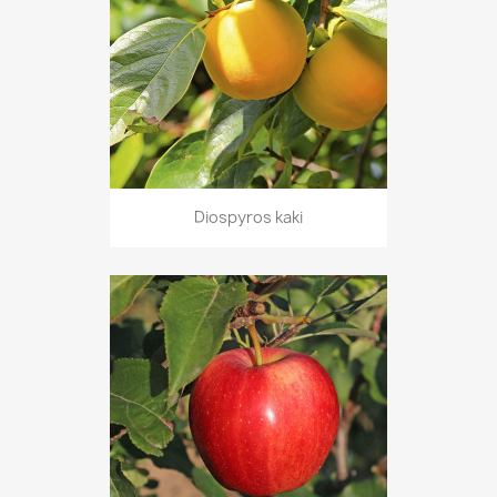
Diospyros kaki