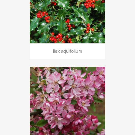
Ilex aquifolium