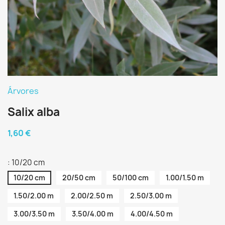
Árvores
Salix alba
1,60 €
: 10/20 cm
10/20 cm
20/50 cm
50/100 cm
1.00/1.50 m
1.50/2.00 m
2.00/2.50 m
2.50/3.00 m
3.00/3.50 m
3.50/4.00 m
4.00/4.50 m