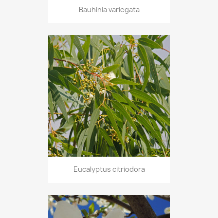
Bauhinia variegata
Eucalyptus citriodora