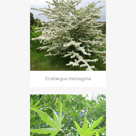
Crataegus monogyna