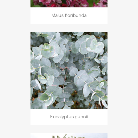
Malus floribunda
Eucalyptus gunnii