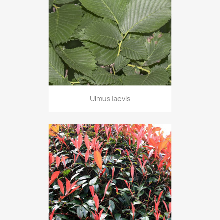
Ulmus laevis