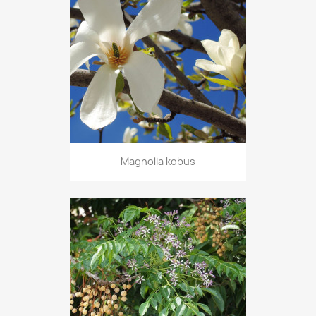
Magnolia kobus