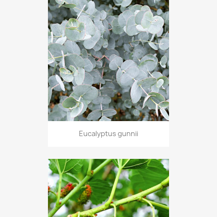
Eucalyptus gunnii