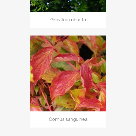
Grevillea robusta
Cornus sanguinea