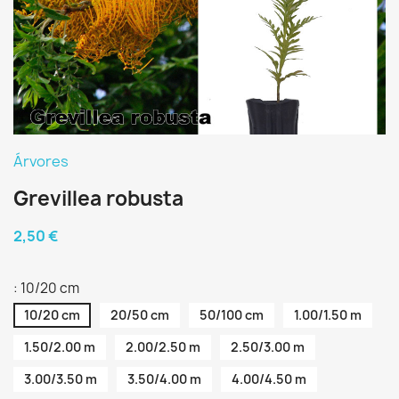
Árvores
Grevillea robusta
2,50 €
: 10/20 cm
10/20 cm
20/50 cm
50/100 cm
1.00/1.50 m
1.50/2.00 m
2.00/2.50 m
2.50/3.00 m
3.00/3.50 m
3.50/4.00 m
4.00/4.50 m