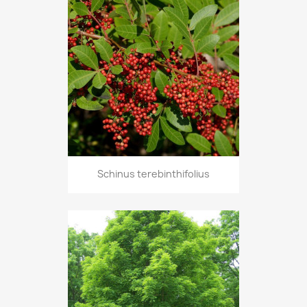
Schinus terebinthifolius