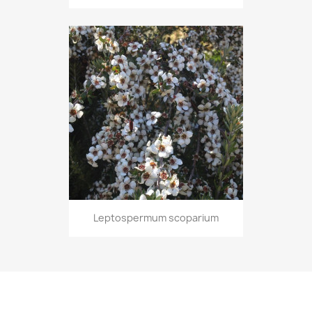
Leptospermum scoparium