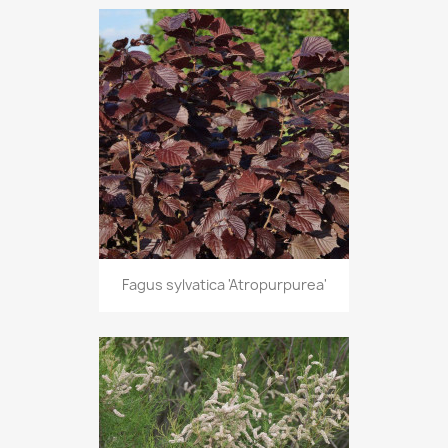
Fagus sylvatica 'Atropurpurea'