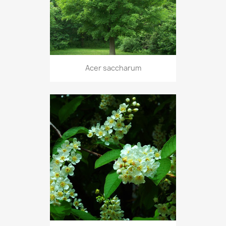
Acer saccharum