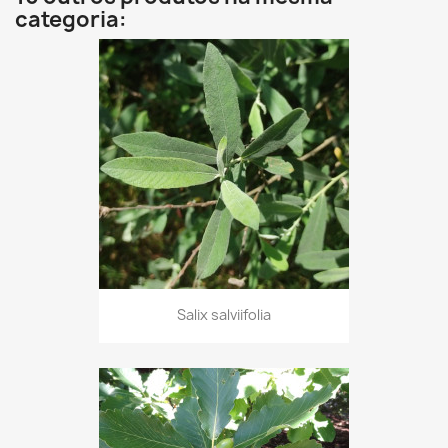
categoria:
Salix salviifolia