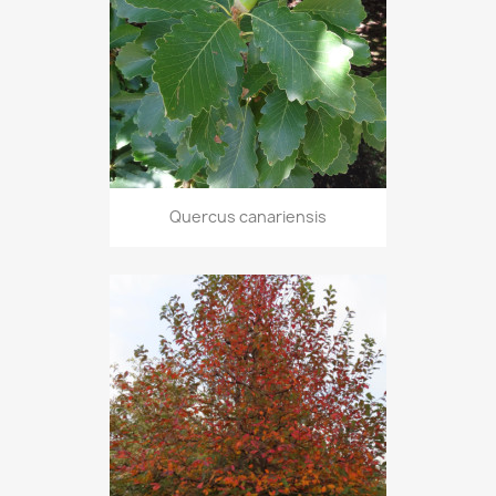
Quercus canariensis