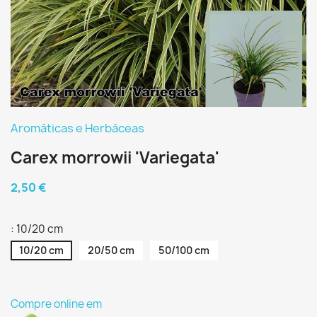
Aromáticas e Herbáceas
Carex morrowii 'Variegata'
2,50 €
: 10/20 cm
10/20 cm
20/50 cm
50/100 cm
Compre online em