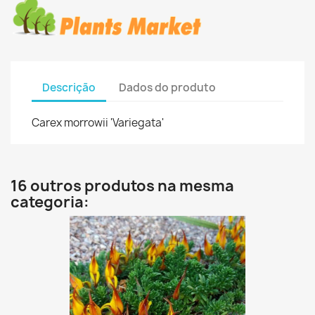
Descrição
Dados do produto
Carex morrowii 'Variegata'
16 outros produtos na mesma
categoria: