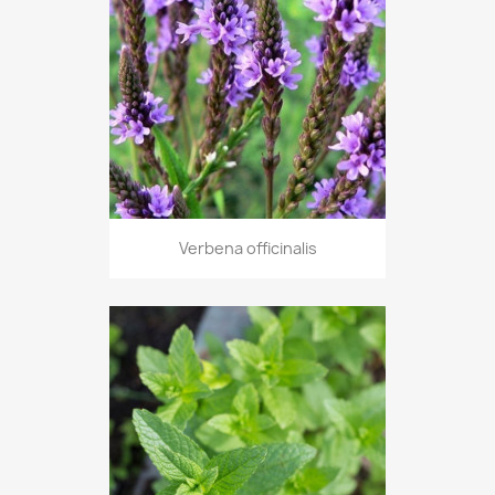
Verbena officinalis