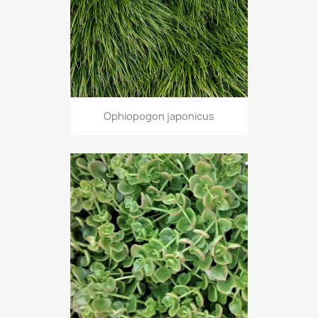
Ophiopogon japonicus