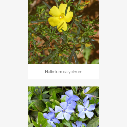
Halimium calycinum