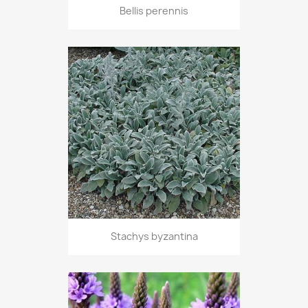
Bellis perennis
Stachys byzantina