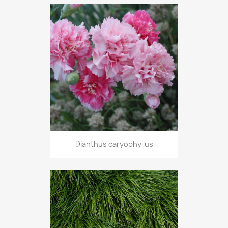
Dianthus caryophyllus