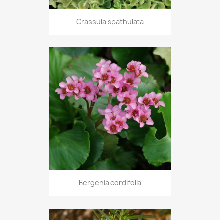
Crassula spathulata
Bergenia cordifolia