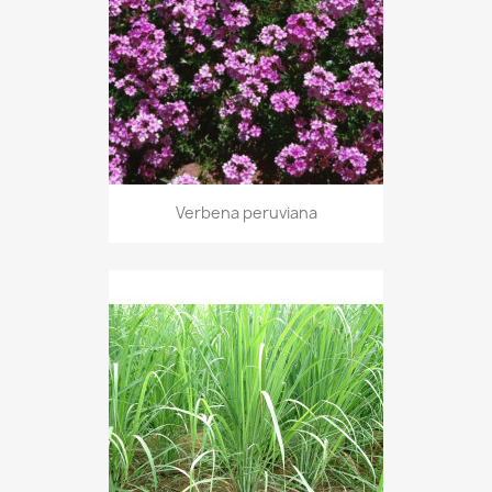
Verbena peruviana