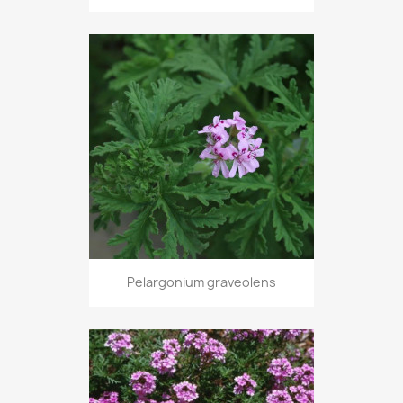
Pelargonium graveolens