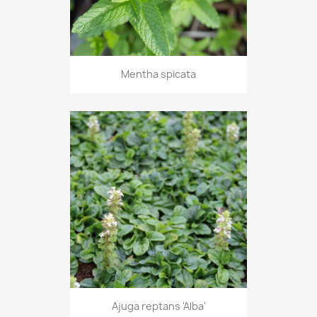
Mentha spicata
Ajuga reptans 'Alba'