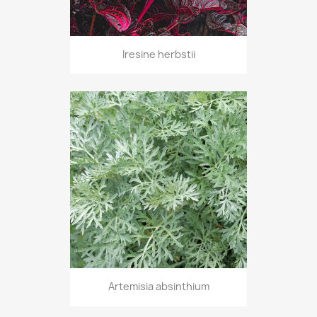
Iresine herbstii
Artemisia absinthium