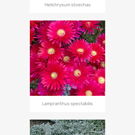
Helichrysum stoechas
Lampranthus spectabilis