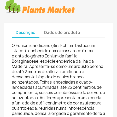
Descrição
Dados do produto
O Echium candicans (Sin. Echium fastuosum
J.Jacq.), conhecido como massaroco é uma
planta do género Echium da família
Boraginaceae, espécie endémica da ilha da
Madeira. Apresenta-se como um arbusto perene
de até 2 metros de altura, ramificado e
densamente híspido de caules branco-
acinzentados. Folhas lanceoladas a ovado-
lanceoladas acuminadas, até 23 centímetros de
comprimento, sésseis ou subsésseis de cor verde
acinzentadas. As flores apresentam uma corola
afunilada de até 1 centímetro de cor azul escura
ou arroxeada, reunidas numa inflorescência
paniculada, densa, alongada e geralmente de 15 a