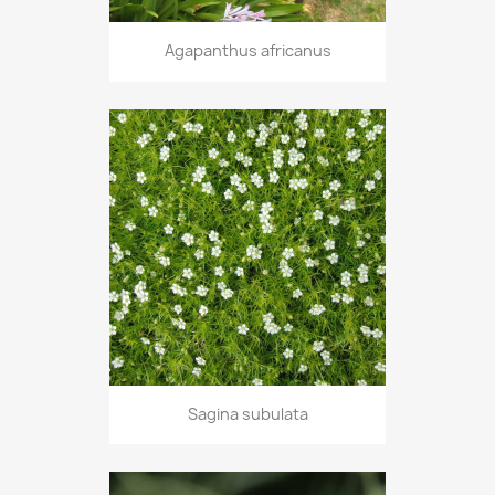
Agapanthus africanus
Sagina subulata