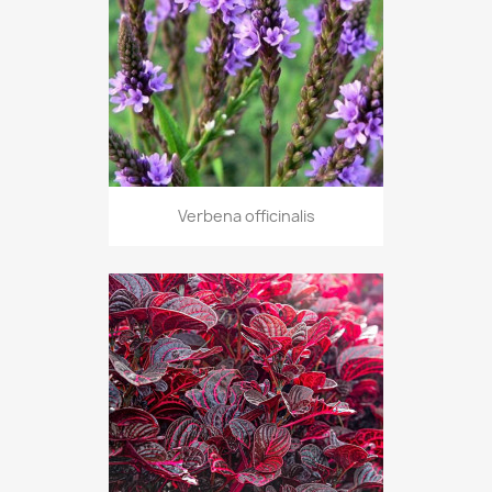
Verbena officinalis