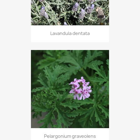
Lavandula dentata
Pelargonium graveolens