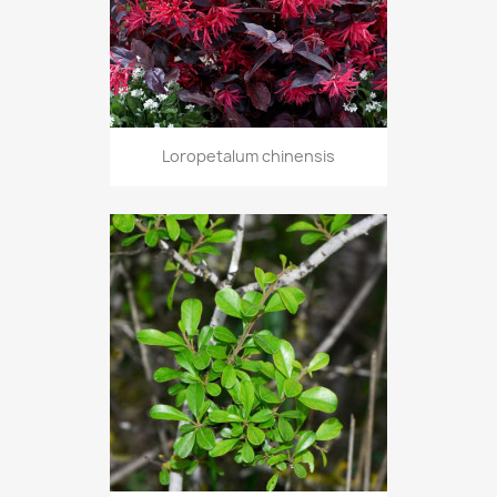
Loropetalum chinensis