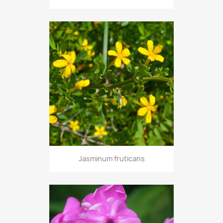
Jasminum fruticans