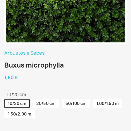
Arbustos e Sebes
Buxus microphylla
1,60 €
: 10/20 cm
10/20 cm
20/50 cm
50/100 cm
1.00/1.50 m
1.50/2.00 m