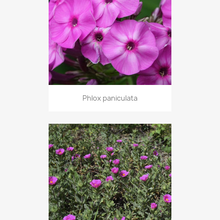
Phlox paniculata