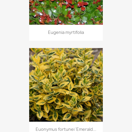
Eugenia myrtifolia
Euonymus fortunei 'Emerald...