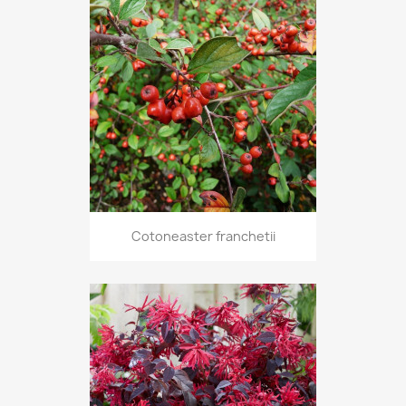
Cotoneaster franchetii