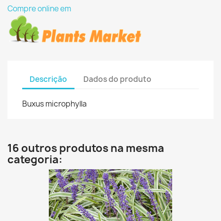
Compre online em
Descrição
Dados do produto
Buxus microphylla
16 outros produtos na mesma
categoria: