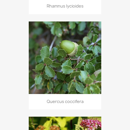
Rhamnus lycioides
Quercus coccifera