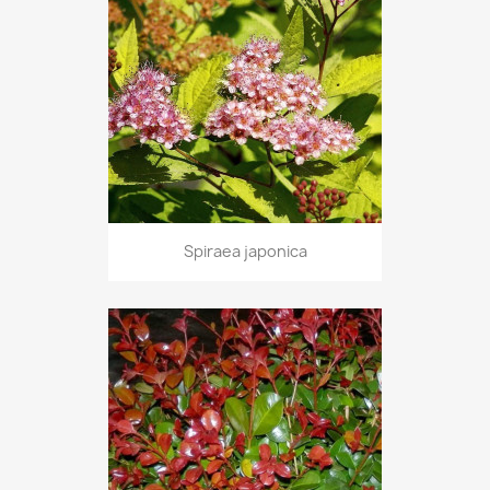
Spiraea japonica