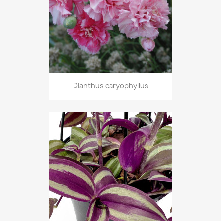
Dianthus caryophyllus