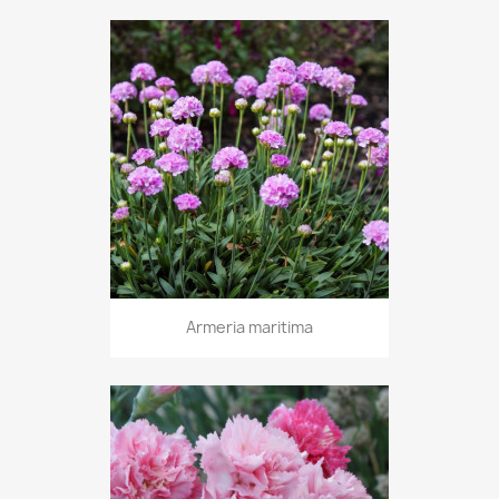
Armeria maritima