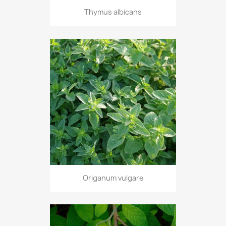
Thymus albicans
Origanum vulgare