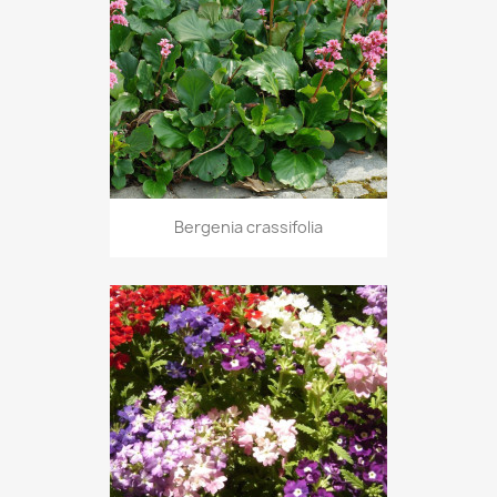
Bergenia crassifolia