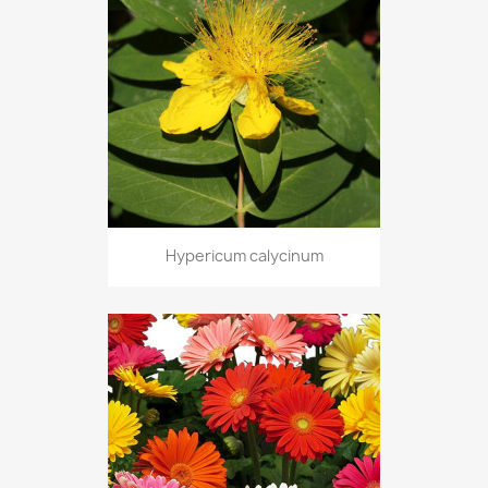
Hypericum calycinum