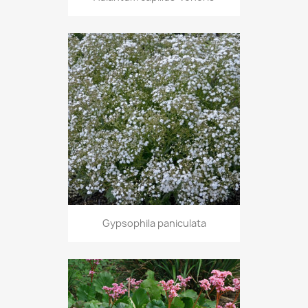
Gypsophila paniculata