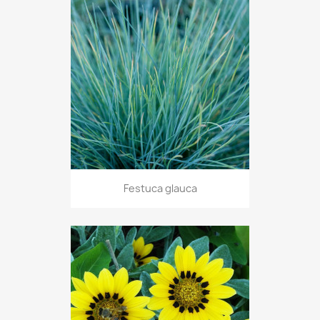
Festuca glauca