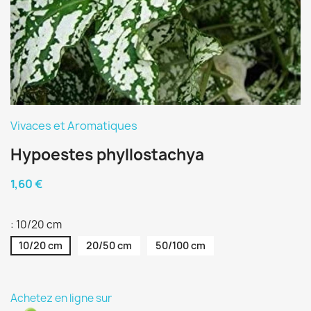
Vivaces et Aromatiques
Hypoestes phyllostachya
1,60 €
: 10/20 cm
10/20 cm
20/50 cm
50/100 cm
Achetez en ligne sur