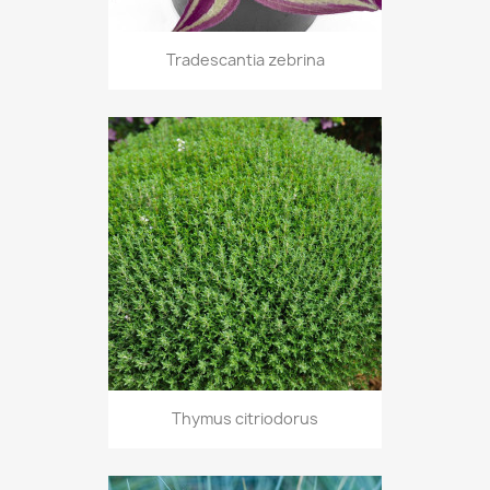
Tradescantia zebrina
Thymus citriodorus