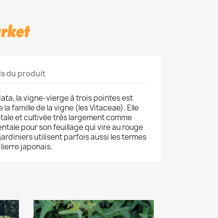
ls du produit
ta, la vigne-vierge à trois pointes est
a famille de la vigne (les Vitaceae). Elle
ntale et cultivée très largement comme
tale pour son feuillage qui vire au rouge
ardiniers utilisent parfois aussi les termes
lierre japonais.