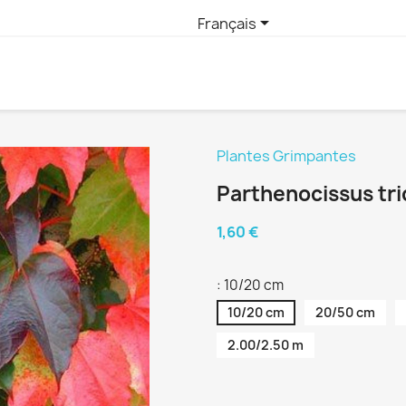

Français
Plantes Grimpantes
Parthenocissus tri
1,60 €
: 10/20 cm
10/20 cm
20/50 cm
2.00/2.50 m