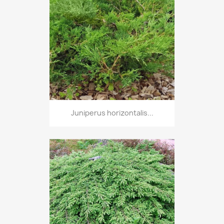
Juniperus horizontalis...