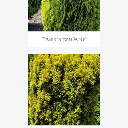
Thuja orientalis 'Aurea'