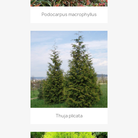
Podocarpus macrophyllus
Thuja plicata