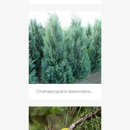
Chamaecyparis lawsoniana...