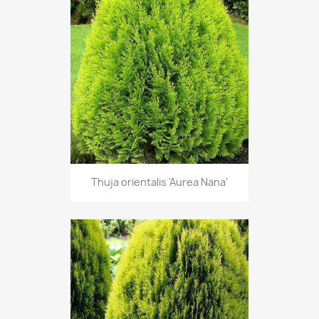
Thuja orientalis 'Aurea Nana'