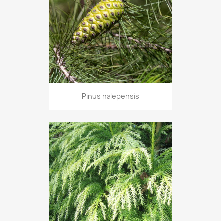
Pinus halepensis