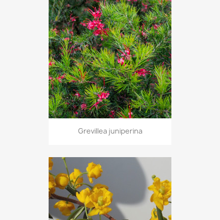
Grevillea juniperina