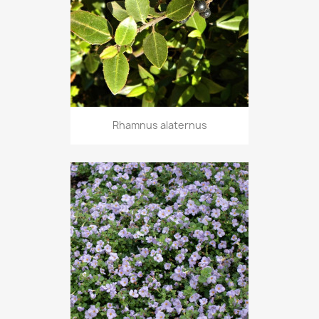
Rhamnus alaternus