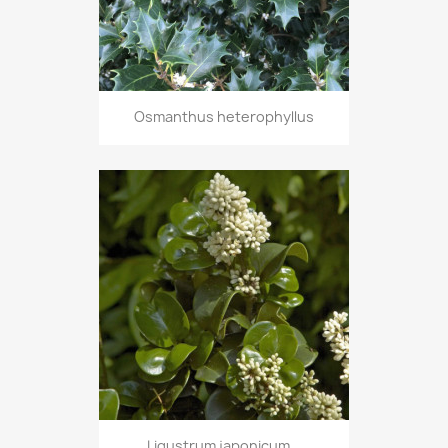
Osmanthus heterophyllus
Ligustrum japonicum...