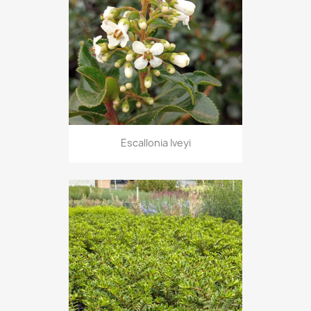
Escallonia Iveyi