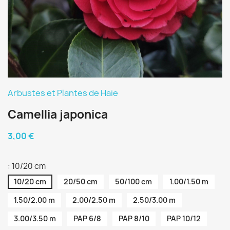
Arbustes et Plantes de Haie
Camellia japonica
3,00 €
: 10/20 cm
10/20 cm
20/50 cm
50/100 cm
1.00/1.50 m
1.50/2.00 m
2.00/2.50 m
2.50/3.00 m
3.00/3.50 m
PAP 6/8
PAP 8/10
PAP 10/12