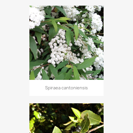
Spiraea cantoniensis