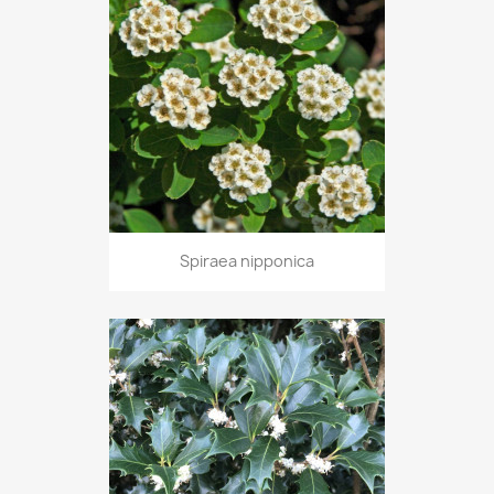
Spiraea nipponica