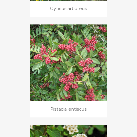
Cytisus arboreus
Pistacia lentiscus