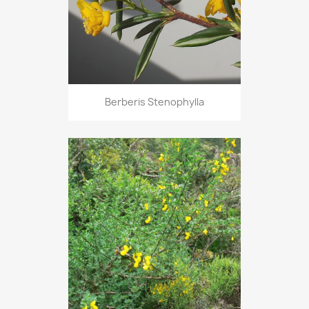
Berberis Stenophylla