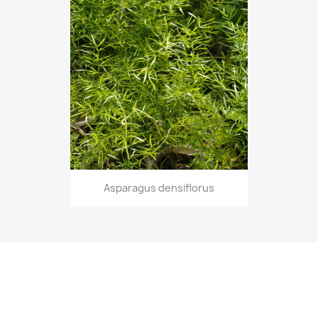
Asparagus densiflorus