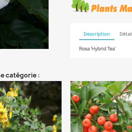
Description
Détai
Rosa 'Hybrid Tea'
e catégorie :