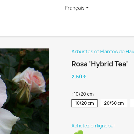

Français
Arbustes et Plantes de Hai
Rosa 'Hybrid Tea'
2,50 €
: 10/20 cm
10/20 cm
20/50 cm
Achetez en ligne sur