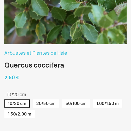
Arbustes et Plantes de Haie
Quercus coccifera
2,50 €
: 10/20 cm
10/20 cm
20/50 cm
50/100 cm
1.00/1.50 m
1.50/2.00 m