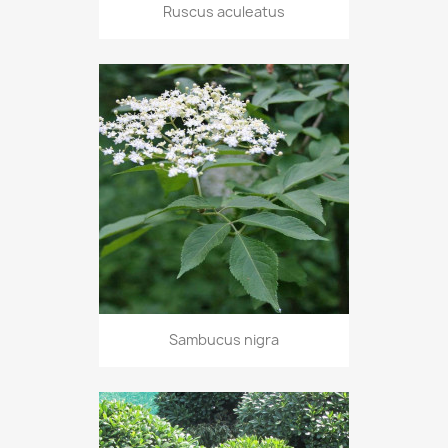
Ruscus aculeatus
Sambucus nigra