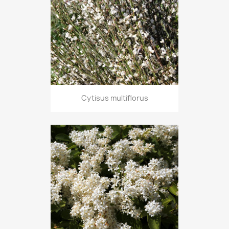
Cytisus multiflorus