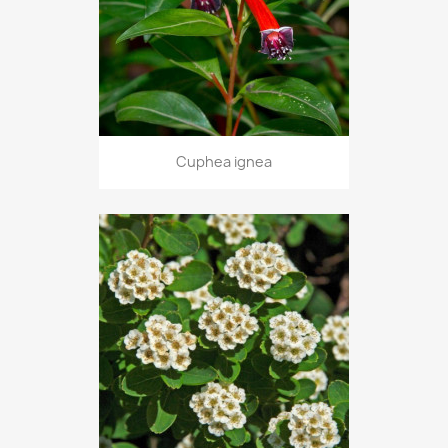
Cuphea ignea