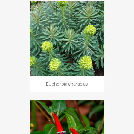
Euphorbia characias