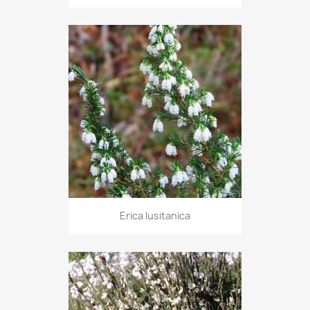
Erica lusitanica