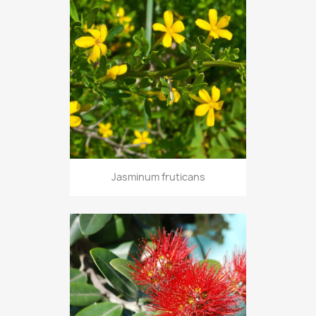
Jasminum fruticans