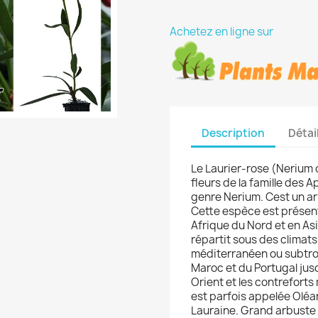
Achetez en ligne sur
Description
Détai
Le Laurier-rose (Nerium 
fleurs de la famille des 
genre Nerium. Cest un ar
Cette espèce est présent
Afrique du Nord et en Asi
répartit sous des climat
méditerranéen ou subtrop
Maroc et du Portugal ju
Orient et les contreforts
est parfois appelée Oléa
Lauraine. Grand arbuste