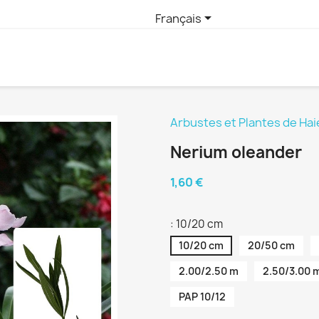

Français
Arbustes et Plantes de Hai
Nerium oleander
1,60 €
: 10/20 cm
10/20 cm
20/50 cm
2.00/2.50 m
2.50/3.00 
PAP 10/12