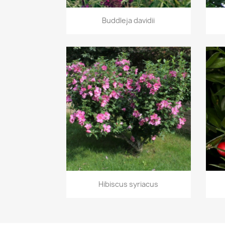
Aperçu rapide

Buddleja davidii
Aperçu rapide

Hibiscus syriacus