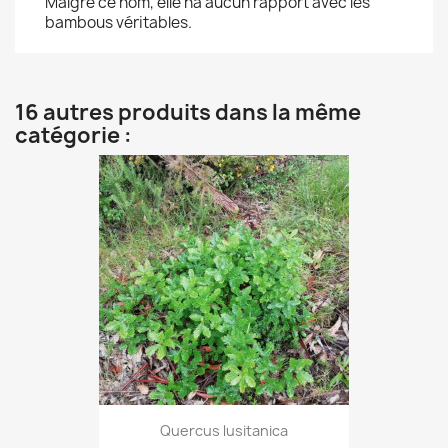
Malgré ce nom, elle na aucun rapport avec les
bambous véritables.
16 autres produits dans la même
catégorie :
Quercus lusitanica