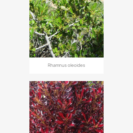
Rhamnus oleoides