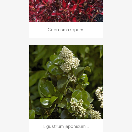
Coprosma repens
Ligustrum japonicum...