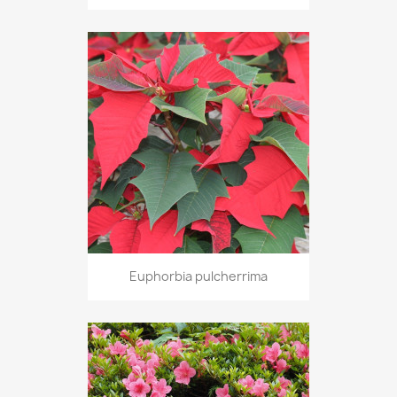
Euphorbia pulcherrima