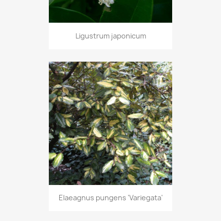
Ligustrum japonicum
Elaeagnus pungens 'Variegata'