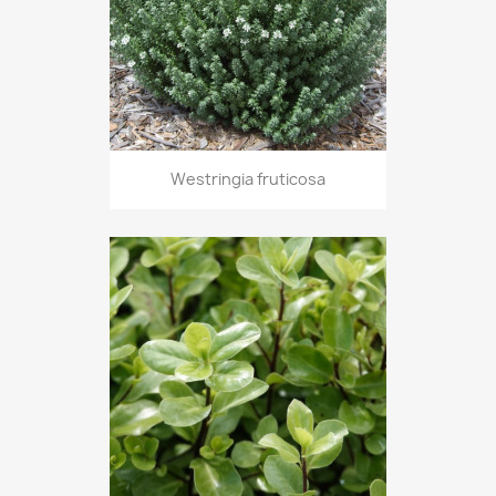
Westringia fruticosa