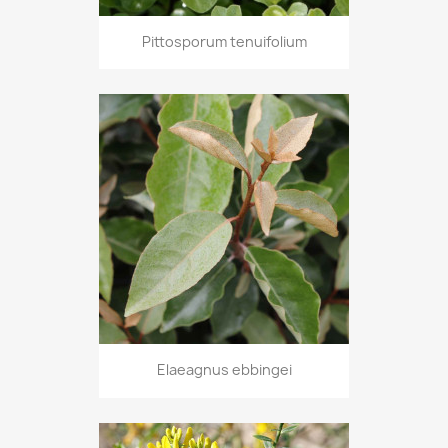
Pittosporum tenuifolium
Elaeagnus ebbingei