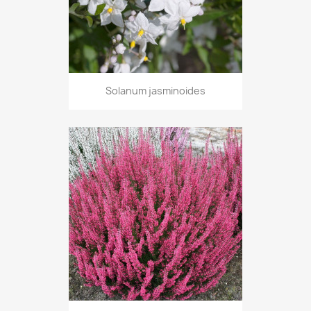
Solanum jasminoides