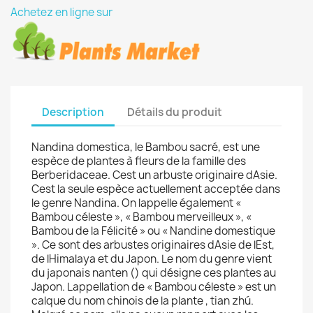
Achetez en ligne sur
Description
Détails du produit
Nandina domestica, le Bambou sacré, est une
espèce de plantes à fleurs de la famille des
Berberidaceae. Cest un arbuste originaire dAsie.
Cest la seule espèce actuellement acceptée dans
le genre Nandina. On lappelle également «
Bambou céleste », « Bambou merveilleux », «
Bambou de la Félicité » ou « Nandine domestique
». Ce sont des arbustes originaires dAsie de lEst,
de lHimalaya et du Japon. Le nom du genre vient
du japonais nanten () qui désigne ces plantes au
Japon. Lappellation de « Bambou céleste » est un
calque du nom chinois de la plante , tian zhú.