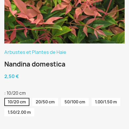
Arbustes et Plantes de Haie
Nandina domestica
2,50 €
: 10/20 cm
10/20 cm
20/50 cm
50/100 cm
1.00/1.50 m
1.50/2.00 m