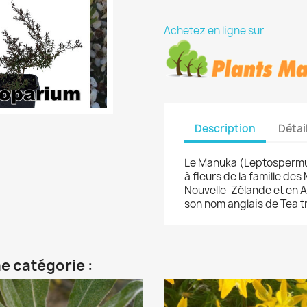
Achetez en ligne sur
Description
Détai
Le Manuka (Leptospermu
à fleurs de la famille de
Nouvelle-Zélande et en Au
son nom anglais de Tea t
e catégorie :