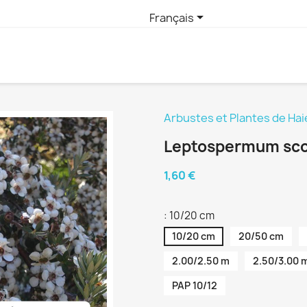

Français
Arbustes et Plantes de Hai
Leptospermum sc
1,60 €
: 10/20 cm
10/20 cm
20/50 cm
2.00/2.50 m
2.50/3.00 
PAP 10/12