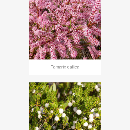
Tamarix gallica