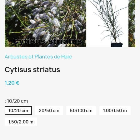
Arbustes et Plantes de Haie
Cytisus striatus
1,20 €
: 10/20 cm
10/20 cm
20/50 cm
50/100 cm
1.00/1.50 m
1.50/2.00 m