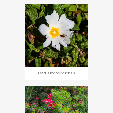
Cistus monspeliensis