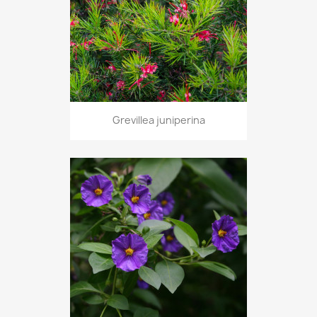
Grevillea juniperina