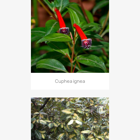
Cuphea ignea