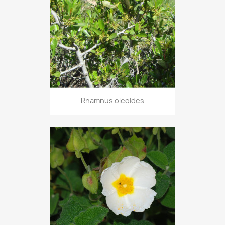
Rhamnus oleoides