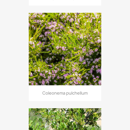
Coleonema pulchellum