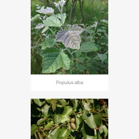
Populus alba