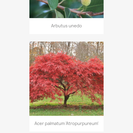
Arbutus unedo
Acer palmatum 'Atropurpureum'