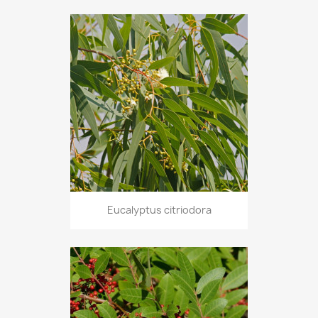
Eucalyptus citriodora