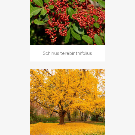
Schinus terebinthifolius