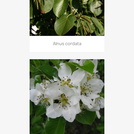
Alnus cordata