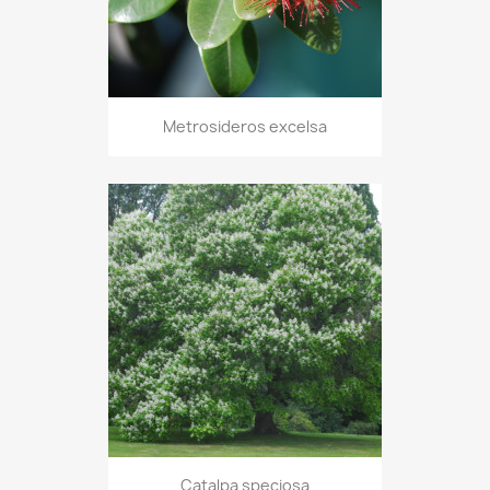
Metrosideros excelsa
Catalpa speciosa