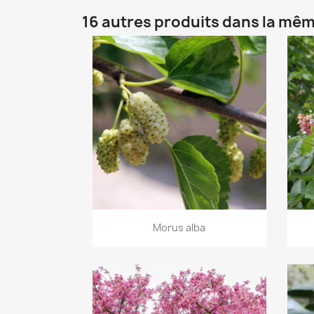
16 autres produits dans la mêm
Aperçu rapide

Morus alba