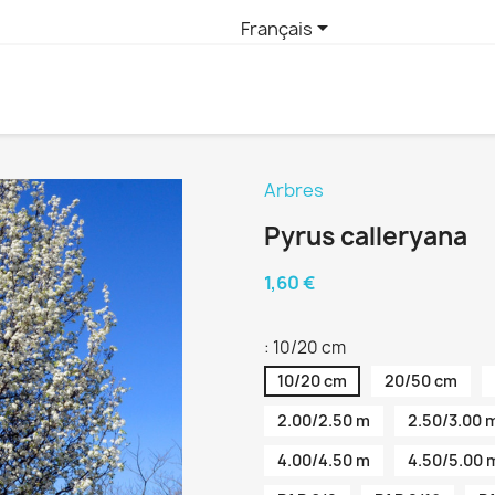

Français
Arbres
Pyrus calleryana
1,60 €
: 10/20 cm
10/20 cm
20/50 cm
2.00/2.50 m
2.50/3.00 
4.00/4.50 m
4.50/5.00 