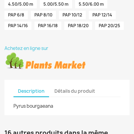
4.50/5.00 m
5.00/5.50 m
5.50/6.00 m
PAP 6/8
PAP 8/10
PAP 10/12
PAP 12/14
PAP 14/16
PAP 16/18
PAP 18/20
PAP 20/25
Achetez en ligne sur
Description
Détails du produit
Pyrus bourgaeana
16 autres produits dans la même