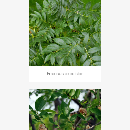
Fraxinus excelsior