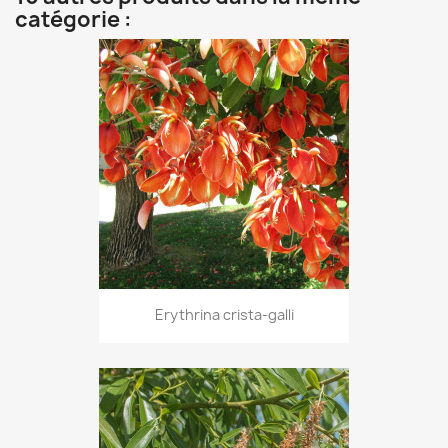
catégorie :
Erythrina crista-galli