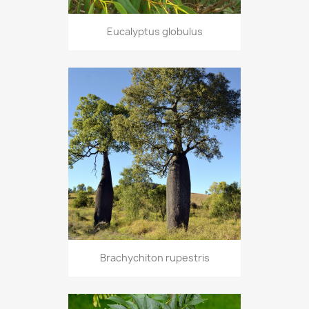
Eucalyptus globulus
Brachychiton rupestris