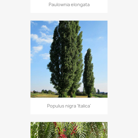
Paulownia elongata
Populus nigra 'Italica'