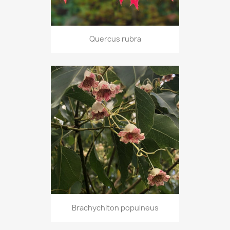
Quercus rubra
Brachychiton populneus