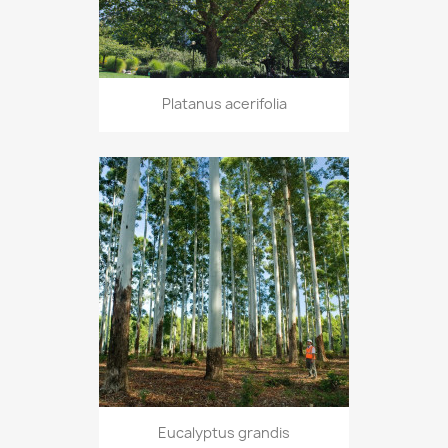
Platanus acerifolia
Eucalyptus grandis