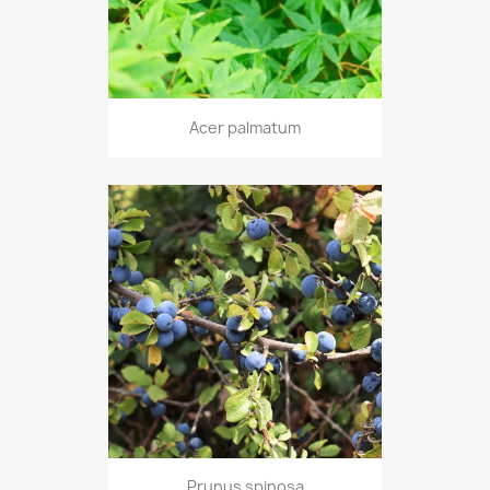
Acer palmatum
Prunus spinosa