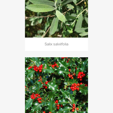
Salix salviifolia