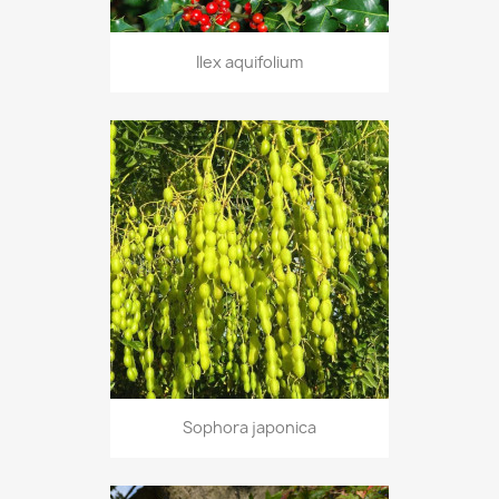
Ilex aquifolium
Sophora japonica