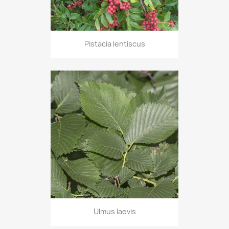
Pistacia lentiscus
Ulmus laevis