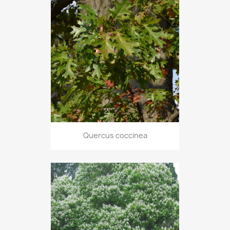
Quercus coccinea