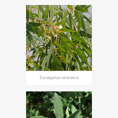
Eucalyptus citriodora