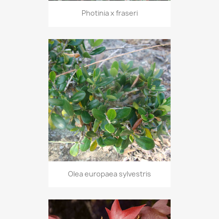
Photinia x fraseri
Olea europaea sylvestris