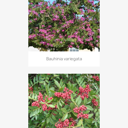
Bauhinia variegata