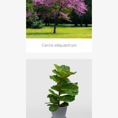
Cercis siliquastrum