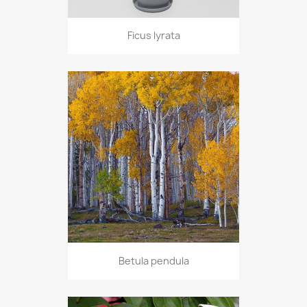
Ficus lyrata
Betula pendula