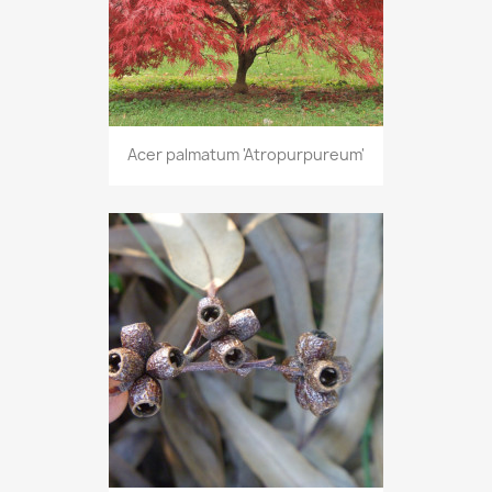
Acer palmatum 'Atropurpureum'