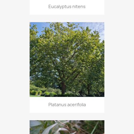
Eucalyptus nitens
Platanus acerifolia