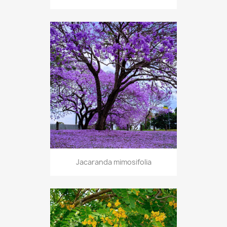
Jacaranda mimosifolia