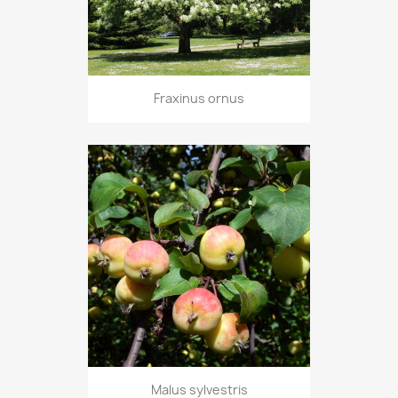
Fraxinus ornus
Malus sylvestris