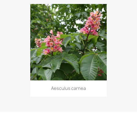
Aesculus carnea