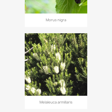
Morus nigra
Melaleuca armillaris