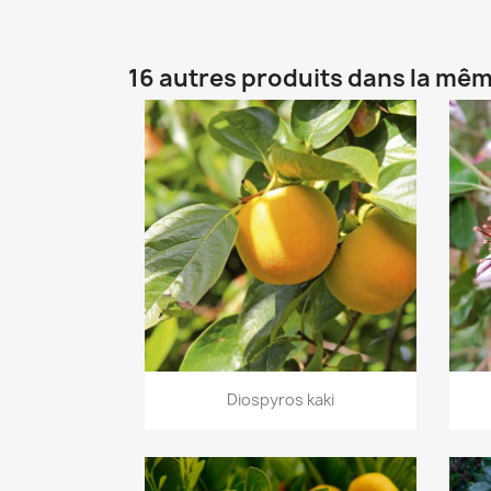
16 autres produits dans la mêm
Aperçu rapide

Diospyros kaki