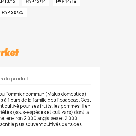
P 10/12
PAP 12/14
PAP 14/16
PAP 20/25
ls du produit
ou Pommier commun (Malus domestica),
 à fleurs de la famille des Rosaceae. Cest
t cultivé pour ses fruits, les pommes. Il en
iétés (sous-espèces et cultivars) dont la
ne, environ 2 000 anglaises et 2 000
sont le plus souvent cultivés dans des