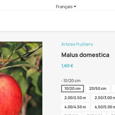

Français
Arbres Fruitiers
Malus domestica
1,60 €
: 10/20 cm
10/20 cm
20/50 cm
2.00/2.50 m
2.50/3.00 
4.00/4.50 m
4.50/5.00 