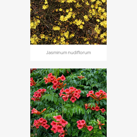
Jasminum nudiflorum