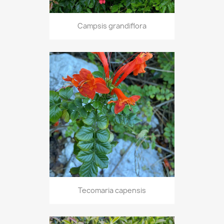
Campsis grandiflora
Tecomaria capensis