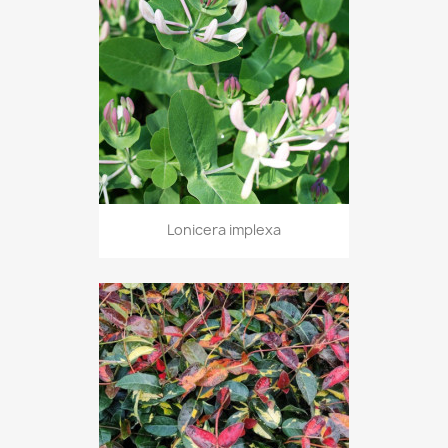
Lonicera implexa