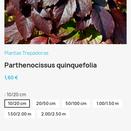
Plantas Trepadoras
Parthenocissus quinquefolia
1,60 €
: 10/20 cm
10/20 cm
20/50 cm
50/100 cm
1.00/1.50 m
1.50/2.00 m
2.00/2.50 m