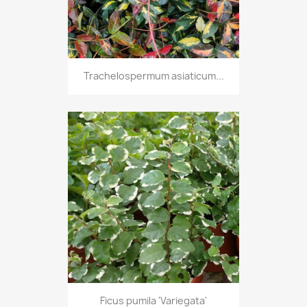
Trachelospermum asiaticum...
Ficus pumila 'Variegata'