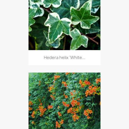
Hedera helix 'White...