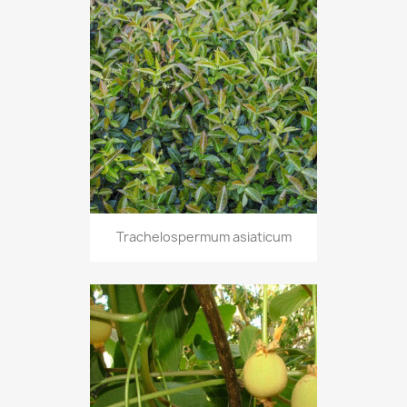
Trachelospermum asiaticum