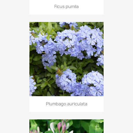
Ficus pumila
Plumbago auriculata