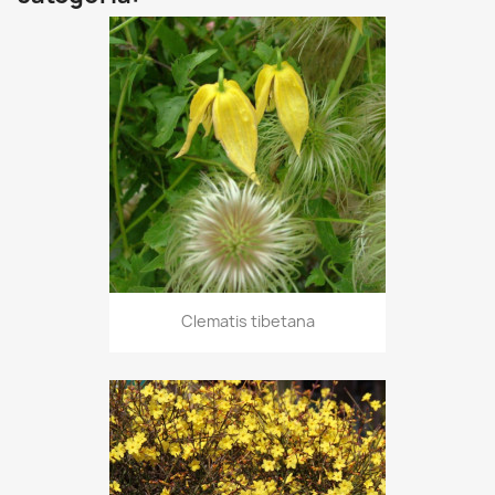
Clematis tibetana