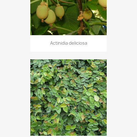
Actinidia deliciosa