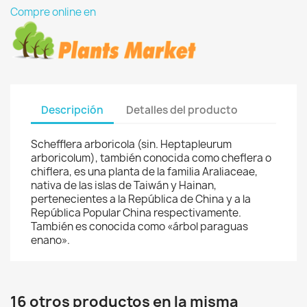
Compre online en
Descripción
Detalles del producto
Schefflera arboricola (sin. Heptapleurum
arboricolum), también conocida como cheflera o
chiflera, es una planta de la familia Araliaceae,
nativa de las islas de Taiwán y Hainan,
pertenecientes a la República de China y a la
República Popular China respectivamente.
También es conocida como «árbol paraguas
enano».
16 otros productos en la misma