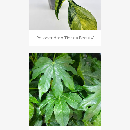
Philodendron 'Florida Beauty'