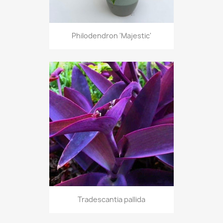
Philodendron 'Majestic'
Tradescantia pallida