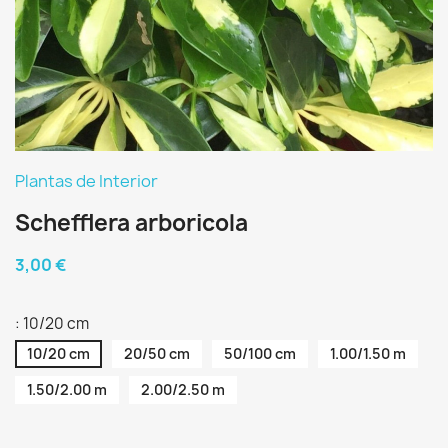
Plantas de Interior
Schefflera arboricola
3,00 €
: 10/20 cm
10/20 cm
20/50 cm
50/100 cm
1.00/1.50 m
1.50/2.00 m
2.00/2.50 m