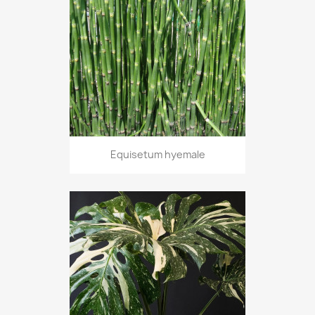
Equisetum hyemale