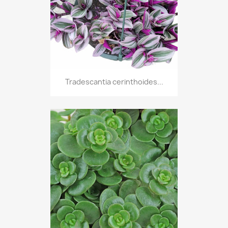
Tradescantia cerinthoides...