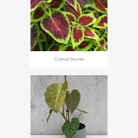
Coleus blumei