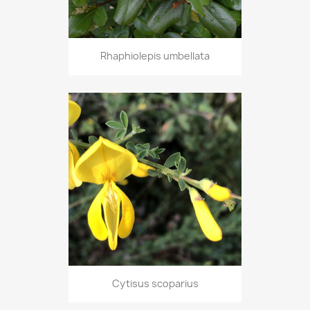
Rhaphiolepis umbellata
Cytisus scoparius