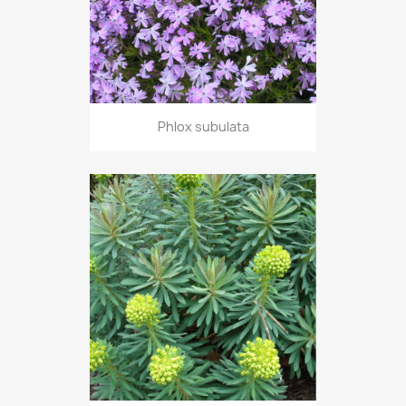
Phlox subulata