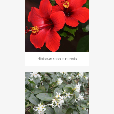
Hibiscus rosa-sinensis