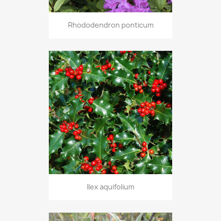
Rhododendron ponticum
Ilex aquifolium