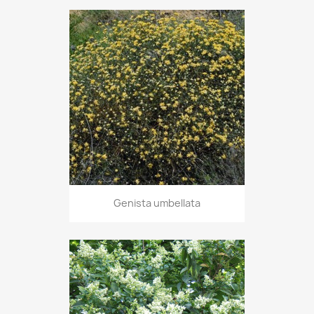
Genista umbellata