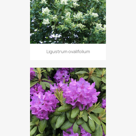
Ligustrum ovalifolium