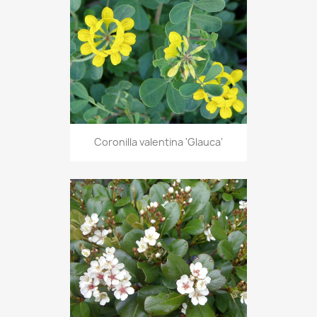
Coronilla valentina 'Glauca'