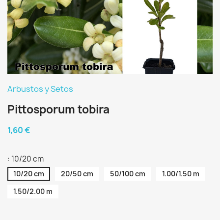
Arbustos y Setos
Pittosporum tobira
1,60 €
: 10/20 cm
10/20 cm
20/50 cm
50/100 cm
1.00/1.50 m
1.50/2.00 m