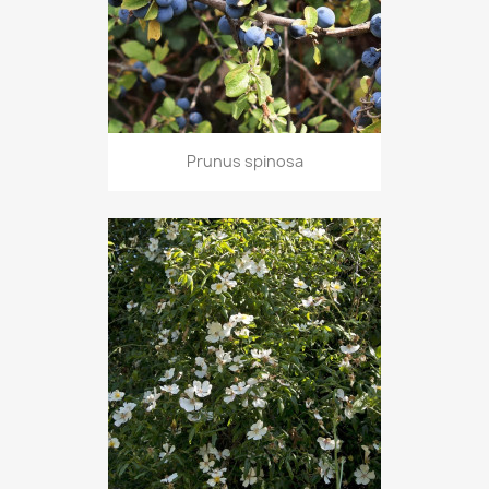
Prunus spinosa