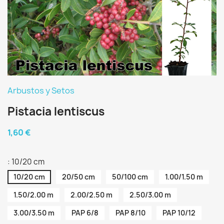
Arbustos y Setos
Pistacia lentiscus
1,60 €
: 10/20 cm
10/20 cm
20/50 cm
50/100 cm
1.00/1.50 m
1.50/2.00 m
2.00/2.50 m
2.50/3.00 m
3.00/3.50 m
PAP 6/8
PAP 8/10
PAP 10/12