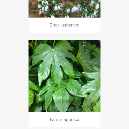
Erica lusitanica
Fatsia japonica