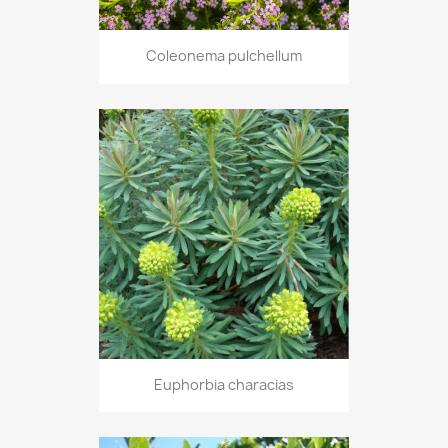
Coleonema pulchellum
Euphorbia characias