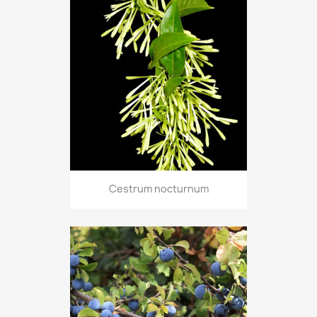
Cestrum nocturnum