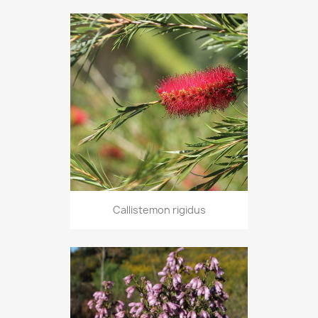
Callistemon rigidus