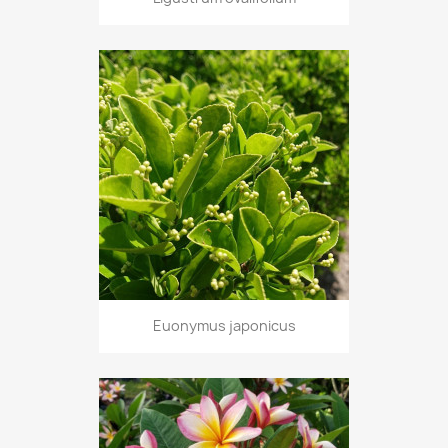
Euonymus japonicus