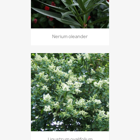
Nerium oleander
Ligustrum ovalifolium