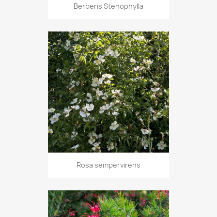
Berberis Stenophylla
Rosa sempervirens