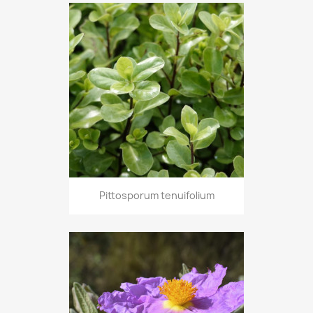
Pittosporum tenuifolium