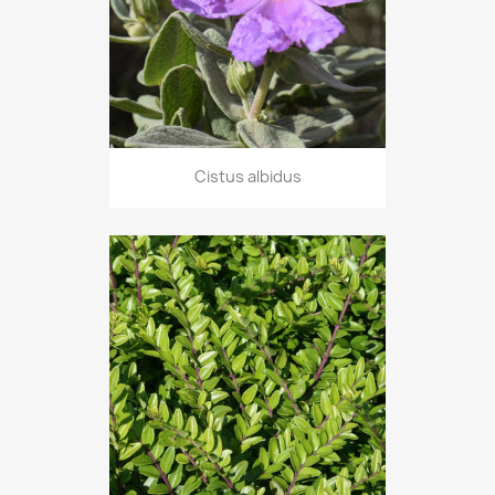
Cistus albidus