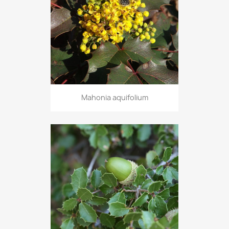
Mahonia aquifolium