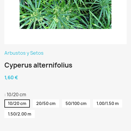
Arbustos y Setos
Cyperus alternifolius
1,60 €
: 10/20 cm
10/20 cm
20/50 cm
50/100 cm
1.00/1.50 m
1.50/2.00 m