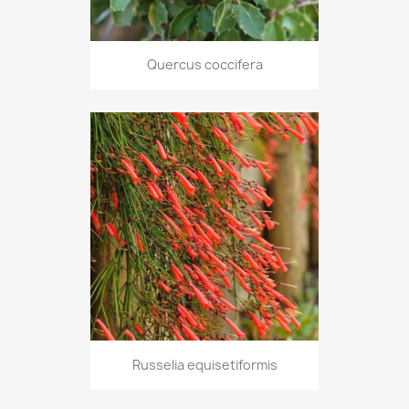
Quercus coccifera
Russelia equisetiformis