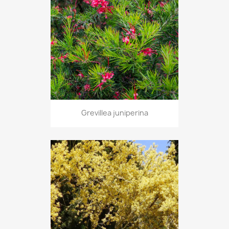
Grevillea juniperina