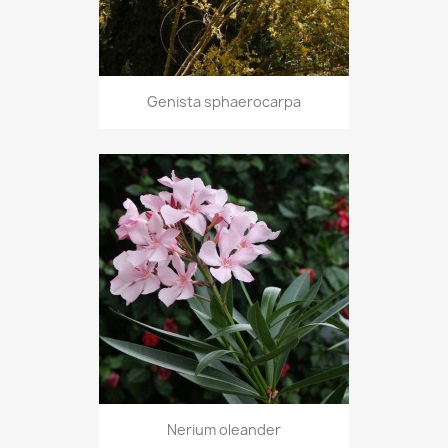
Genista sphaerocarpa
Nerium oleander