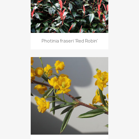
Photinia fraseri 'Red Robin'