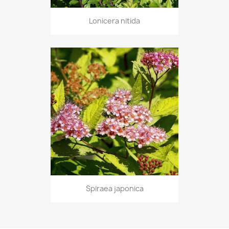
Lonicera nitida
Spiraea japonica