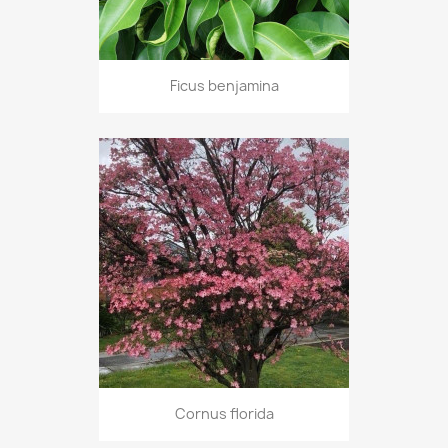
Ficus benjamina
Cornus florida