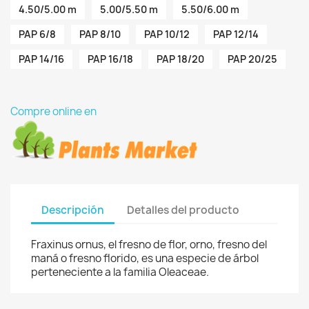
4.50/5.00 m
5.00/5.50 m
5.50/6.00 m
PAP 6/8
PAP 8/10
PAP 10/12
PAP 12/14
PAP 14/16
PAP 16/18
PAP 18/20
PAP 20/25
Compre online en
Descripción
Detalles del producto
Fraxinus ornus, el fresno de flor, orno, fresno del
maná o fresno florido, es una especie de árbol
perteneciente a la familia Oleaceae.