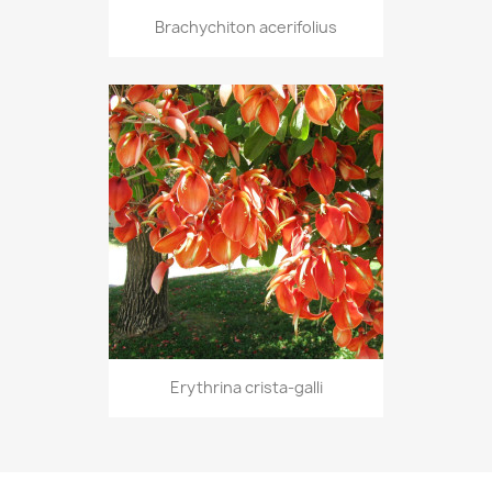
Brachychiton acerifolius
Erythrina crista-galli