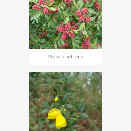
Pistacia lentiscus