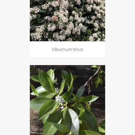
Viburnum tinus