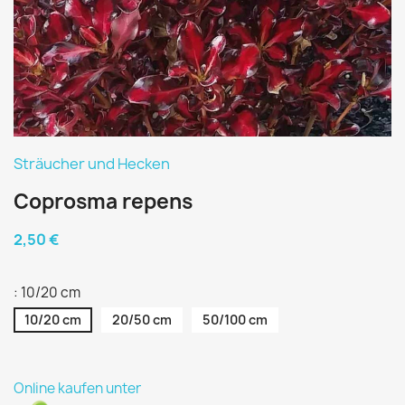
Sträucher und Hecken
Coprosma repens
2,50 €
: 10/20 cm
10/20 cm
20/50 cm
50/100 cm
Online kaufen unter