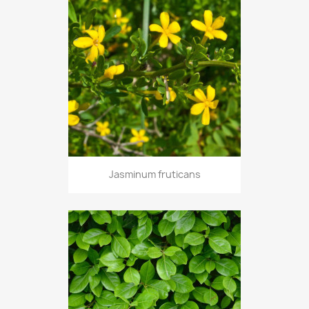
Jasminum fruticans