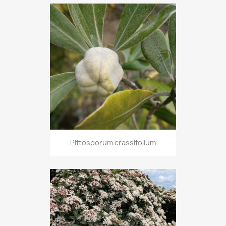
Pittosporum crassifolium