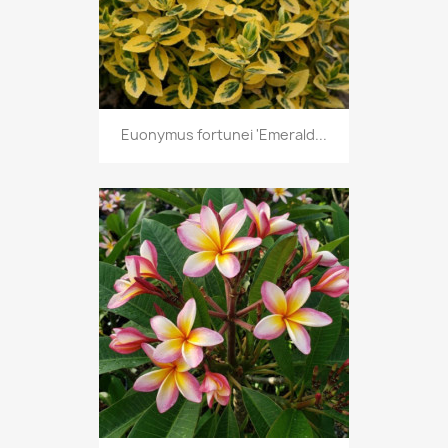
Euonymus fortunei 'Emerald...