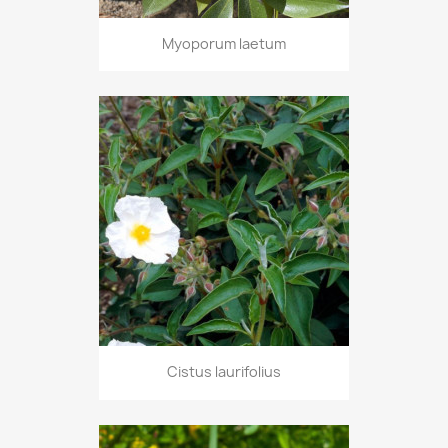
Myoporum laetum
Cistus laurifolius