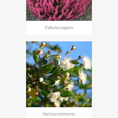
Calluna vulgaris
Myrtus communis